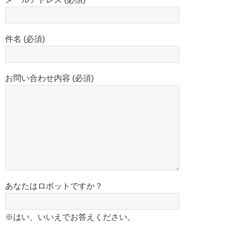
件名 (必須)
お問い合わせ内容 (必須)
あなたはロボットですか？
※はい、いいえでお答えください。