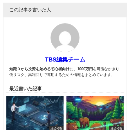
この記事を書いた人
TBS編集チーム
知識０から投資を始める初心者向け
に、
1000万円
を可能なかぎり
低リスク、高利回りで運用
するための情報をまとめています。
最近書いた記事
株式投資
株式投資