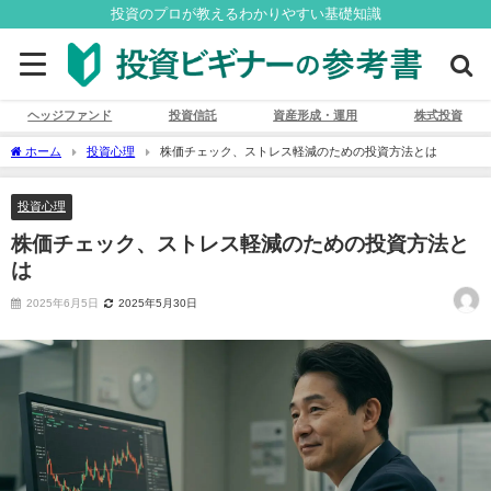
投資のプロが教えるわかりやすい基礎知識
ヘッジファンド
投資信託
資産形成・運用
株式投資
ホーム
投資心理
株価チェック、ストレス軽減のための投資方法とは
投資心理
株価チェック、ストレス軽減のための投資方法と
は
2025年6月5日
2025年5月30日