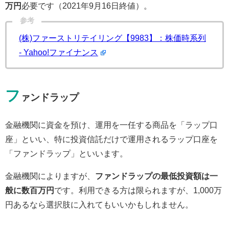
万円
必要です（2021年9月16日終値）。
参考
(株)ファーストリテイリング【9983】：株価時系列
- Yahoo!ファイナンス
フ
ァンドラップ
金融機関に資金を預け、運用を一任する商品を「ラップ口
座」といい、特に投資信託だけで運用されるラップ口座を
「ファンドラップ」といいます。
金融機関によりますが、
ファンドラップの最低投資額は一
般に数百万円
です。利用できる方は限られますが、1,000万
円あるなら選択肢に入れてもいいかもしれません。