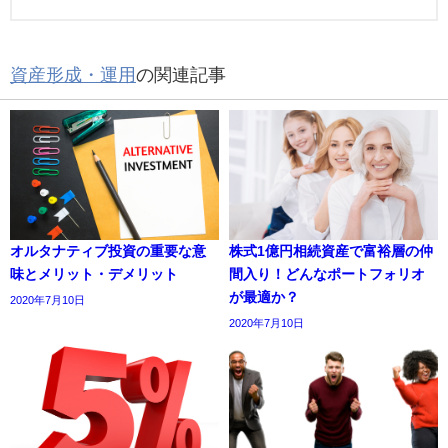
資産形成・運用
の関連記事
オルタナティブ投資の重要な意
株式1億円相続資産で富裕層の仲
味とメリット・デメリット
間入り！どんなポートフォリオ
が最適か？
2020年7月10日
2020年7月10日