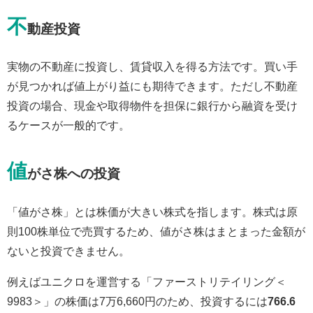
不
動産投資
実物の不動産に投資し、賃貸収入を得る方法です。買い手
が見つかれば値上がり益にも期待できます。ただし不動産
投資の場合、現金や取得物件を担保に銀行から融資を受け
るケースが一般的です。
値
がさ株への投資
「値がさ株」とは株価が大きい株式を指します。株式は原
則100株単位で売買するため、値がさ株はまとまった金額が
ないと投資できません。
例えばユニクロを運営する「ファーストリテイリング＜
9983＞」の株価は7万6,660円のため、投資するには
766.6