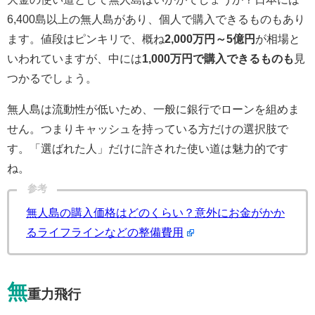
6,400島以上の無人島があり、個人で購入できるものもあり
ます。値段はピンキリで、概ね
2,000万円～5億円
が相場と
いわれていますが、中には
1,000万円で購入できるものも
見
つかるでしょう。
無人島は流動性が低いため、一般に銀行でローンを組めま
せん。つまりキャッシュを持っている方だけの選択肢で
す。「選ばれた人」だけに許された使い道は魅力的です
ね。
参考
無人島の購入価格はどのくらい？意外にお金がかか
るライフラインなどの整備費用
無
重力飛行