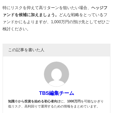
特にリスクを抑えて高リターンを狙いたい場合、
ヘッジフ
ァンドを候補に加えましょう。
どんな戦略をとっているフ
ァンドかにもよりますが、1,000万円の預け先としてぜひご
検討ください。
この記事を書いた人
TBS編集チーム
知識０から投資を始める初心者向け
に、
1000万円
を可能なかぎり
低リスク、高利回りで運用
するための情報をまとめています。