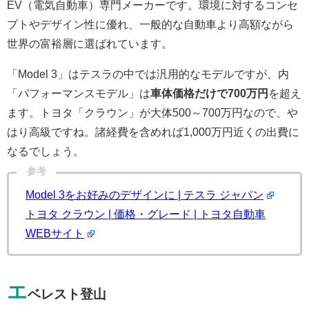
EV（電気自動車）専門メーカーです。環境に対するコンセ
プトやデザイン性に優れ、一般的な自動車より高額ながら
世界の富裕層に選ばれています。
「Model 3」はテスラの中では汎用的なモデルですが、内
「パフォーマンスモデル」は
車体価格だけで700万円
を超え
ます。トヨタ「クラウン」が大体500～700万円なので、や
はり高級ですね。諸経費を含めれば1,000万円近くの出費に
なるでしょう。
参考
Model 3をお好みのデザインに | テスラ ジャパン
トヨタ クラウン | 価格・グレード | トヨタ自動車
WEBサイト
エ
ベレスト登山