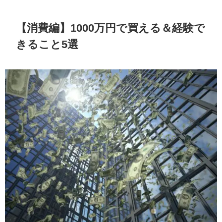
【消費編】1000万円で買える＆経験で
きること5選