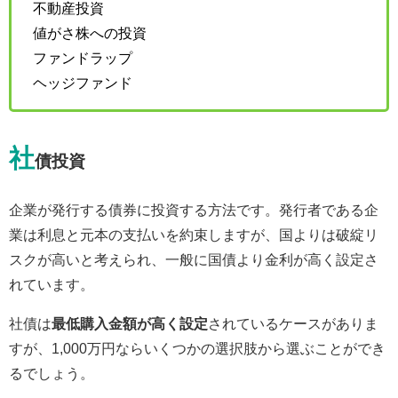
不動産投資
値がさ株への投資
ファンドラップ
ヘッジファンド
社
債投資
企業が発行する債券に投資する方法です。発行者である企
業は利息と元本の支払いを約束しますが、国よりは破綻リ
スクが高いと考えられ、一般に国債より金利が高く設定さ
れています。
社債は
最低購入金額が高く設定
されているケースがありま
すが、1,000万円ならいくつかの選択肢から選ぶことができ
るでしょう。