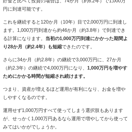
貯金と比べて投資の場合は、74か月（約6.2年）で1,000万
円に到達可能です。
これを継続すると120か月（10年）目で2,000万円に到達し
ます。1,000万円到達から約46か月（約3.8年）で到達でき
る計算になります。
当初の1,000万円到達にかかった期間よ
り28か月（約2.4年）も短縮
できたのです。
さらに34か月（約2.8年）の継続で3,000万円に、27か月
（約2.3年）の継続で4,000万円になり、
1,000万円を増やす
ためにかかる時間が短縮され続けます。
つまり、資産が増えるほど運用が有利になり、お金を増や
しやすくなるのです。
運用せず1,000万円すべて使ってしまう選択肢もあります
が、せっかく1,000万円あるなら運用で増やしてから使って
みてはいかがでしょうか。