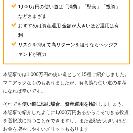
1,000万円の使い道は「消費」「堅実」「投資」
などさまざま
おすすめは資産運用 金額が大きいほど運用は有
利
リスクを抑えて高リターンを狙うならヘッジフ
ァンドが有力
本記事では1,000万円の使い道として15種ご紹介しました。
マニアックなものもありましたが、有意義な使い道の参考
になれば幸いです。
それでも
使い道に悩む場合、資産運用を検討
しましょう。
本記事で紹介したように1,000万円あるからこそできる投資
を選択肢に持つことができますし、また金額が大きいほど
お金を増やしやすいメリットもあります。