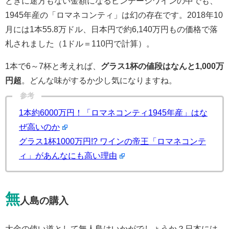
ときに途方もない金額になるビンテージワインの中でも、
1945年産の「ロマネコンティ」は幻の存在です。2018年10
月には1本55.8万ドル、日本円で約6,140万円もの価格で落
札されました（1ドル＝110円で計算）。
1本で6～7杯と考えれば、
グラス1杯の値段はなんと1,000万
円超
。どんな味がするか少し気になりますね。
参考
1本約6000万円！「ロマネコンティ1945年産」はな
ぜ高いのか
グラス1杯1000万円!? ワインの帝王「ロマネコンテ
ィ」があんなにも高い理由
無
人島の購入
大金の使い道として無人島はいかがでしょうか？日本には