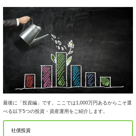
最後に「投資編」です。ここでは1,000万円あるからこそ選
べる以下5つの投資・資産運用をご紹介します。
社債投資