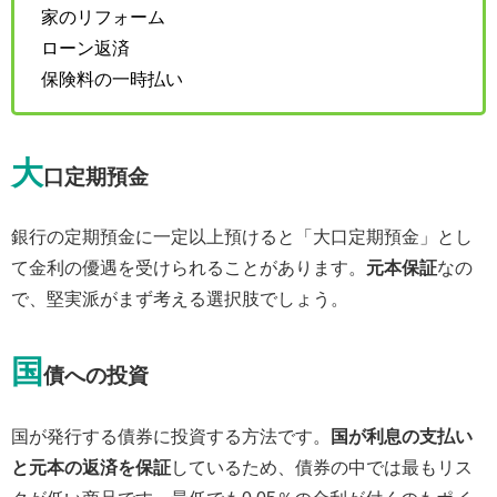
家のリフォーム
ローン返済
保険料の一時払い
大
口定期預金
銀行の定期預金に一定以上預けると「大口定期預金」とし
て金利の優遇を受けられることがあります。
元本保証
なの
で、堅実派がまず考える選択肢でしょう。
国
債への投資
国が発行する債券に投資する方法です。
国が利息の支払い
と元本の返済を保証
しているため、債券の中では最もリス