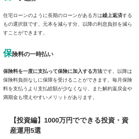
住宅ローンのように長期のローンがある方は
繰上返済
する
もの選択肢です。元本を減らす分、以降の利息負担を減ら
すことができます。
保
険料の一時払い
保険料を一度に支払って保険に加入する方法
です。以降は
保険料負担なしに保障を受けることができます。毎月保険
料を支払うより支払総額が少なくなり、また解約返戻金や
満期金も増えやすいメリットがあります。
【投資編】1000万円でできる投資・資
産運用5選