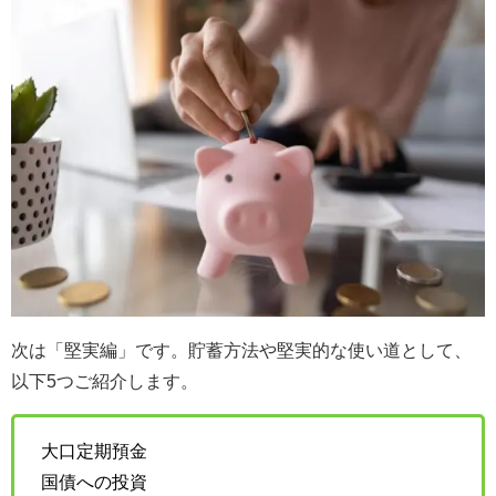
次は「堅実編」です。貯蓄方法や堅実的な使い道として、
以下5つご紹介します。
大口定期預金
国債への投資