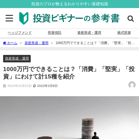
投資のプロが教えるわかりやすい基礎知識
ヘッジファンド
投資信託
資産形成・運用
株式投資
ホーム
資産形成・運用
1000万円でできることは？「消費」「堅実」「投
資」にわけて計15種を紹介
資産形成・運用
1000万円でできることは？「消費」「堅実」「投
資」にわけて計15種を紹介
2021年10月21日
2022年3月9日