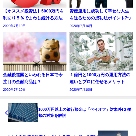
【オススメ投資法】5000万円を
資産運用に成功して幸せな人生
利回り５％でまわし続ける方法
を送るための成功法ポイント7つ
2020年7月10日
2020年7月10日
金融後進国といわれる日本で今
１億円と1000万円の運用方法の
注目の金融商品は？
違いとプロに任せるメリット
2020年7月10日
2020年7月10日
1000万円以上の銀行預金は「ペイオフ」対象外!２種
類の対策を解説