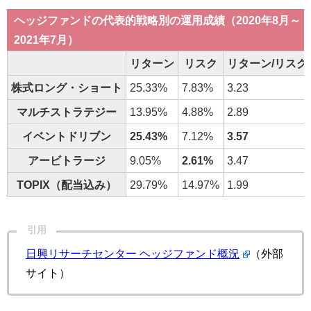
ヘッジファンドの代表的戦略別の運用成績（2020年8月～
2021年7月）
リターン
リスク
リターン/リスク
株式ロング・ショート
25.33%
7.83%
3.23
マルチストラテジー
13.95%
4.88%
2.89
イベントドリブン
25.43%
7.12%
3.57
アービトラージ
9.05%
2.61%
3.47
TOPIX（配当込み）
29.79%
14.97%
1.99
引用
日興リサーチセンター ヘッジファンド概況
（外部
サイト）