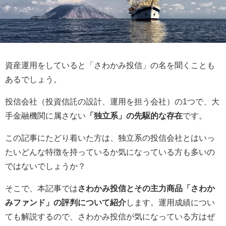
資産運用をしていると「さわかみ投信」の名を聞くことも
あるでしょう。
投信会社（投資信託の設計、運用を担う会社）の1つで、大
手金融機関に属さない
「独立系」の先駆的な存在
です。
この記事にたどり着いた方は、独立系の投信会社とはいっ
たいどんな特徴を持っているか気になっている方も多いの
ではないでしょうか？
そこで、本記事では
さわかみ投信とその主力商品「さわか
みファンド」の評判について紹介
します。運用成績につい
ても解説するので、さわかみ投信が気になっている方はぜ