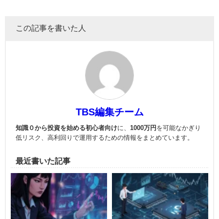
この記事を書いた人
TBS編集チーム
知識０から投資を始める初心者向け
に、
1000万円
を可能なかぎり
低リスク、高利回りで運用
するための情報をまとめています。
最近書いた記事