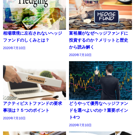
相場環境に左右されないヘッジ
富裕層がなぜヘッジファンドに
ファンドのしくみとは？
投資するのか？メリットと歴史
から読み解く
2020年7月10日
2020年7月10日
アクティビストファンドの要求
どうやって優秀なヘッジファン
事項は？５つのポイント
ドを選べよいのか？重要ポイン
ト4つ
2020年7月10日
2020年7月10日