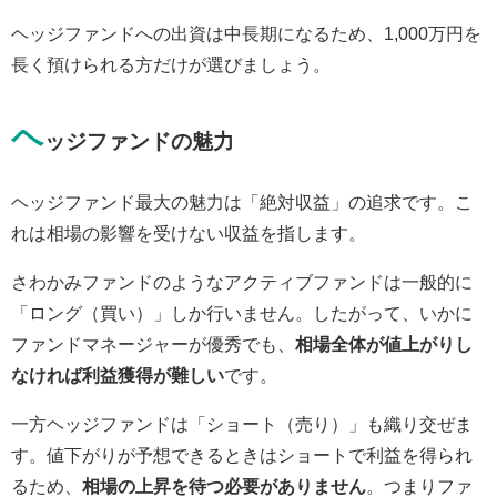
ヘッジファンドへの出資は中長期になるため、1,000万円を
長く預けられる方だけが選びましょう。
ヘ
ッジファンドの魅力
ヘッジファンド最大の魅力は「絶対収益」の追求です。こ
れは相場の影響を受けない収益を指します。
さわかみファンドのようなアクティブファンドは一般的に
「ロング（買い）」しか行いません。したがって、いかに
ファンドマネージャーが優秀でも、
相場全体が値上がりし
なければ利益獲得が難しい
です。
一方ヘッジファンドは「ショート（売り）」も織り交ぜま
す。値下がりが予想できるときはショートで利益を得られ
るため、
相場の上昇を待つ必要がありません
。つまりファ