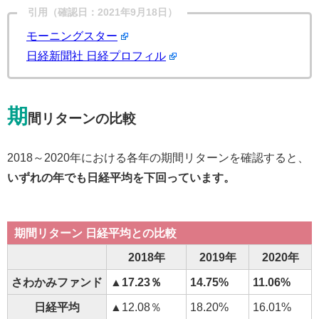
引用（確認日：2021年9月18日）
モーニングスター
日経新聞社 日経プロフィル
期
間リターンの比較
2018～2020年における各年の期間リターンを確認すると、
いずれの年でも日経平均を下回っています。
期間リターン 日経平均との比較
2018年
2019年
2020年
さわかみファンド
▲17.23％
14.75%
11.06%
日経平均
▲12.08％
18.20%
16.01%