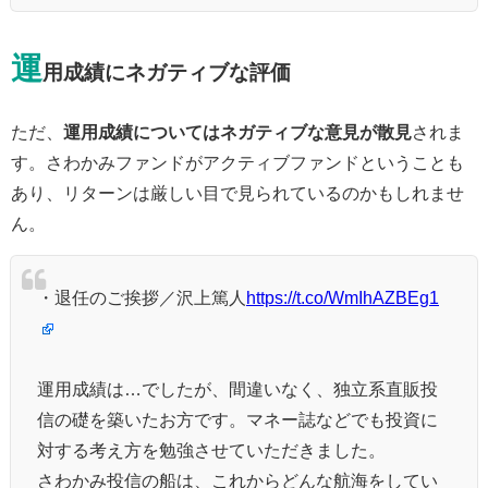
運
用成績にネガティブな評価
ただ、
運用成績についてはネガティブな意見が散見
されま
す。さわかみファンドがアクティブファンドということも
あり、リターンは厳しい目で見られているのかもしれませ
ん。
・退任のご挨拶／沢上篤人
https://t.co/WmIhAZBEg1
運用成績は…でしたが、間違いなく、独立系直販投
信の礎を築いたお方です。マネー誌などでも投資に
対する考え方を勉強させていただきました。
さわかみ投信の船は、これからどんな航海をしてい