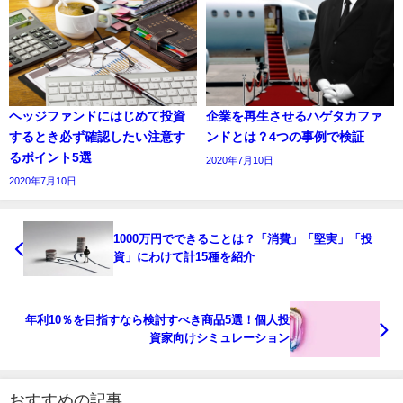
ヘッジファンドにはじめて投資
企業を再生させるハゲタカファ
するとき必ず確認したい注意す
ンドとは？4つの事例で検証
るポイント5選
2020年7月10日
2020年7月10日
1000万円でできることは？「消費」「堅実」「投
資」にわけて計15種を紹介
年利10％を目指すなら検討すべき商品5選！個人投
資家向けシミュレーション
おすすめの記事