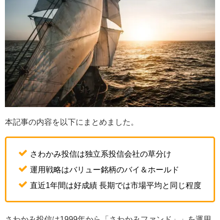
本記事の内容を以下にまとめました。
さわかみ投信は独立系投信会社の草分け
運用戦略はバリュー銘柄のバイ＆ホールド
直近1年間は好成績 長期では市場平均と同じ程度
さわかみ投信は1999年から「さわかみファンド」」を運用