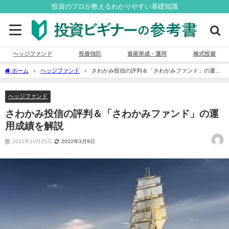
投資のプロが教えるわかりやすい基礎知識
ヘッジファンド
投資信託
資産形成・運用
株式投資
ホーム
ヘッジファンド
さわかみ投信の評判＆「さわかみファンド」の運用
成績を解説
ヘッジファンド
さわかみ投信の評判＆「さわかみファンド」の運
用成績を解説
2021年10月25日
2022年3月9日