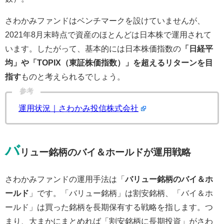
さわかみファンドはベンチマークを設けていませんが、
2021年8月末時点で資産のほとんどは日本株で運用されて
います。したがって、基本的には日本株価指数の
「日経平
均」や「TOPIX（東証株価指数）」を超えるリターンを目
指す
ものと考えられるでしょう。
参考
運用状況｜さわかみ投信株式会社
バ
リュー銘柄のバイ＆ホールドが運用戦略
さわかみファンドの運用手法は「
バリュー銘柄のバイ＆ホ
ールド
」です。「バリュー銘柄」は割安銘柄、「バイ＆ホ
ールド」は買った銘柄を長期保有する戦略を指します。つ
まり、大まかにまとめれば「割安銘柄に長期投資」がさわ