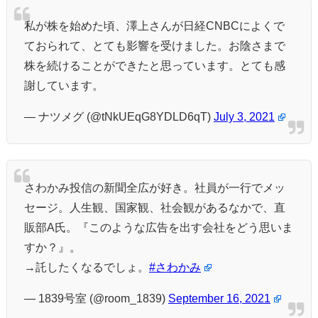
私が株を始めた頃、澤上さんが日経CNBCによくで
ておられて、とても影響を受けました。お陰さまで
株を続けることができたと思っています。とても感
謝しています。
— ナツメグ (@tNkUEqG8YDLD6qT)
July 3, 2021
さわかみ投信の新聞全広が好き。社員が一行でメッ
セージ。人生観、国家観、社会観があるなかで、直
販部A氏。『このような広告を出す会社をどう思いま
すか？』。
→託したくなるでしょ。
#さわかみ
— 1839号室 (@room_1839)
September 16, 2021