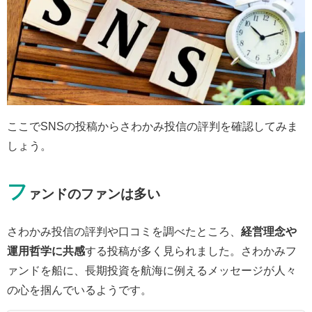
ここでSNSの投稿からさわかみ投信の評判を確認してみま
しょう。
フ
ァンドのファンは多い
さわかみ投信の評判や口コミを調べたところ、
経営理念や
運用哲学に共感
する投稿が多く見られました。さわかみフ
ァンドを船に、長期投資を航海に例えるメッセージが人々
の心を掴んでいるようです。