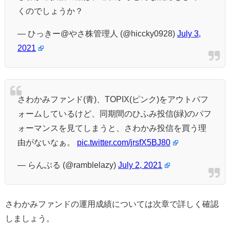
くのでしょうか？
— ひっきー@やさ株管理人 (@hiccky0928)
July 3,
2021
さわかみファンド(青)、TOPIX(ピンク)をアウトパフ
ォームしているけど、同期間のひふみ投信(緑)のパフ
ォーマンスを見てしまうと、さわかみ投信を買う理
由がないなぁ。
pic.twitter.com/jrsfX5BJ80
— らんぶる (@ramblelazy)
July 2, 2021
さわかみファンドの運用成績については次章で詳しく確認
しましょう。