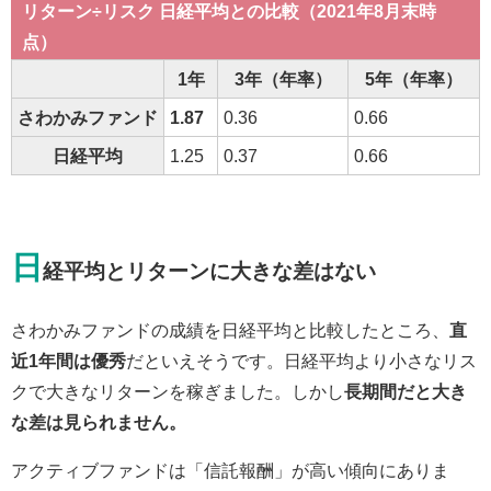
リターン÷リスク 日経平均との比較（2021年8月末時
点）
1年
3年（年率）
5年（年率）
さわかみファンド
1.87
0.36
0.66
日経平均
1.25
0.37
0.66
日
経平均とリターンに大きな差はない
さわかみファンドの成績を日経平均と比較したところ、
直
近1年間は優秀
だといえそうです。日経平均より小さなリス
クで大きなリターンを稼ぎました。しかし
長期間だと大き
な差は見られません。
アクティブファンドは「信託報酬」が高い傾向にありま