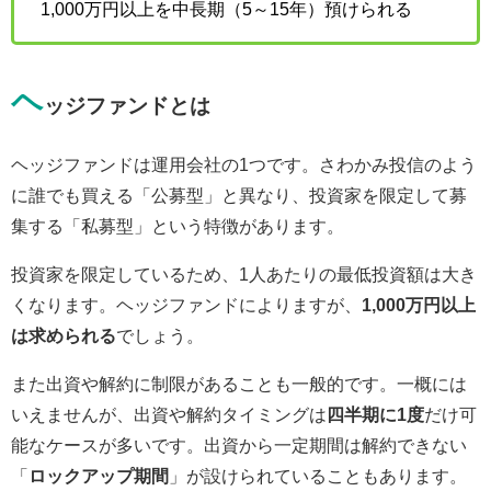
1,000万円以上を中長期（5～15年）預けられる
ヘ
ッジファンドとは
ヘッジファンドは運用会社の1つです。さわかみ投信のよう
に誰でも買える「公募型」と異なり、投資家を限定して募
集する「私募型」という特徴があります。
投資家を限定しているため、1人あたりの最低投資額は大き
くなります。ヘッジファンドによりますが、
1,000万円以上
は求められる
でしょう。
また出資や解約に制限があることも一般的です。一概には
いえませんが、出資や解約タイミングは
四半期に1度
だけ可
能なケースが多いです。出資から一定期間は解約できない
「
ロックアップ期間
」が設けられていることもあります。