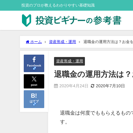
投資のプロが教えるわかりやすい基礎知識
ホーム
資産形成・運用
退職金の運用方法は？お金
資産形成・運用
Facebook
退職金の運用方法は？
post
2020年4月24日
2020年7月10日
はてブ
退職金は何度でももらえるもの
す。