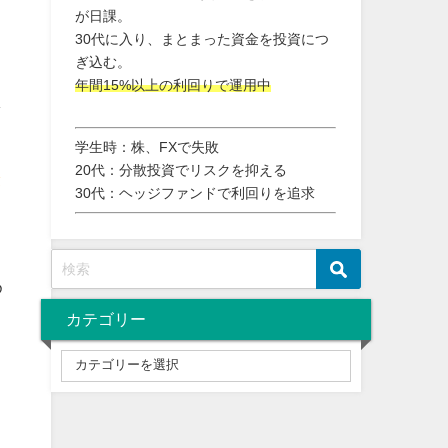
が日課。
30代に入り、まとまった資金を投資につ
ぎ込む。
年間15%以上の利回りで運用中
し
学生時：株、FXで失敗
20代：分散投資でリスクを抑える
と
30代：ヘッジファンドで利回りを追求
ま
め
カテゴリー