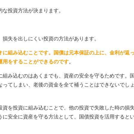
的な投資方法が決まります。
、損失を出しにくい投資の方法があります。
オに組み込むことです。国債は元本保証の上に、金利が返
運用をすることができるのです
。
に組み込むのはあくまでも、資産の安全を守るためです。
なってしまい、老後の資金を全て補うことはできないでし
投資を投資に組み込むことで、他の投資で失敗した時の損
うに安全に資産を守る方法として、国債投資を活用すると