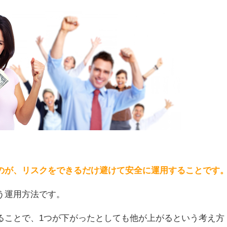
のが、リスクをできるだけ避けて安全に運用することです
う運用方法です。
ることで、1つが下がったとしても他が上がるという考え方