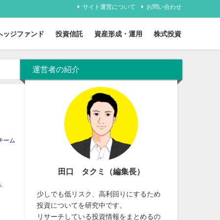
サイト運営について
お問い合わせ
ヘッジファンド
投資信託
資産形成・運用
株式投資
運営者の紹介
チーム
田口 タクミ（編集長）
で
少しでも低リスク、高利回りにするため
投資についてを研究中です。
リサーチしている投資情報をまとめるの