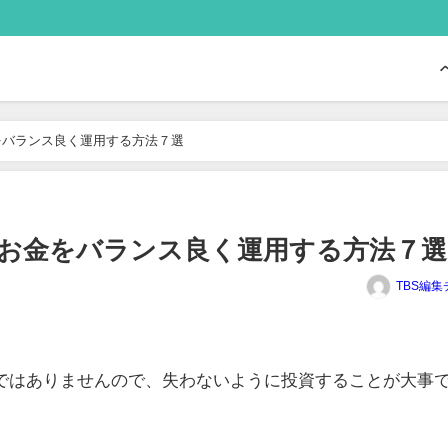
をバランス良く運用する方法７選
お金をバランス良く運用する方法７選
TBS編集
ではありませんので、失わないように投資することが大事