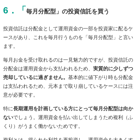
6．「
毎月分配型」の投資信託を買う
投資信託は分配金として運用資金の一部を投資家に配るケ
ースがあり、これを毎月行うものを「毎月分配型」と言い
ます。
毎月お金を受け取れるのは一見魅力的ですが、投資信託の
分配金は運用資金から支払われるため、
実質的に少しずつ
売却しているに過ぎません。
基本的に値下がり時も分配金
は支払われるため、元本まで取り崩しているケースには注
意が必要です。
特に
長期運用を計画している方にとって毎月分配型は向か
ない
でしょう。運用資金を払い出してしまうため複利（ふ
くり）がうまく働かないためです。
複利とは、得られた利益を再投資し、運用資金を大きくす