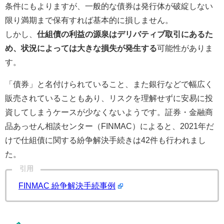
条件にもよりますが、一般的な債券は発行体が破綻しない
限り満期まで保有すれば基本的に損しません。
しかし、
仕組債の利益の源泉はデリバティブ取引にあるた
め、状況によっては大きな損失が発生する
可能性がありま
す。
「債券」と名付けられていること、また銀行などで幅広く
販売されていることもあり、リスクを理解せずに安易に投
資してしまうケースが少なくないようです。証券・金融商
品あっせん相談センター（FINMAC）によると、2021年だ
けで仕組債に関する紛争解決手続きは42件も行われまし
た。
引用
FINMAC 紛争解決手続事例