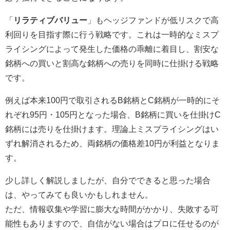
「
リラティブバリュー
」もヘッジファンドが低リスクで高
利回りを目指す際に行う戦略です。これは一時的なミスプ
ライシングによって発生した価格の乖離に着目し、割安な
銘柄への買いと割高な銘柄への売りを同時に仕掛ける戦略
です。
例えば本来100円で取引されるB銘柄とC銘柄が一時的にそ
れぞれ95円・105円となった場合、B銘柄に買いを仕掛けC
銘柄には売りを仕掛けます。理論上ミスプライシングはい
ずれ解消されるため、両銘柄の価格差10円が利益となりま
す。
少し詳しく解説しましたが、自分でできると思った場合
は、やってみても良いかもしれません。
ただ、情報収集や学習に膨大な時間がかかり、失敗する可
能性もありますので、自信がない場合はプロに任せるのが