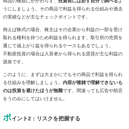
商品の種類にかかわらず、
投資前には必ず自分で調べる
よ
うにしましょう。その商品で利益を得られる仕組みや過去
の実績などが主なチェックポイントです。
例えば株式の場合、株主はその企業から利益の一部を受け
取れる権利を持つため利益を得られます。取引所の売買を
通じて値上がり益を得られるケースもあるでしょう。
不動産投資の場合は入居者から得られる賃貸が主な利益の
源泉です。
このように、まずは大まかにでもその商品で利益を得られ
る仕組みを理解しましょう。
内容が複雑で理解できないも
のは投資を避けたほうが無難
です。間違っても広告や助言
をうのみにしてはいけません。
ポ
イント2：リスクを把握する