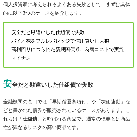
個人投資家に考えられるよくある失敗として、まずは具体
的に以下3つのケースを紹介します。
安全だと勘違いした仕組債で失敗
バイオ株をフルレバレッジで信用買いし大損
高利回りにつられた新興国債券、為替コストで実質
マイナス
安
全だと勘違いした仕組債で失敗
金融機関の窓口では「早期償還条項付」や「株価連動」な
どと書かれた債券が販売されているケースがあります。こ
れらは「
仕組債
」と呼ばれる商品で、通常の債券とは商品
性が異なるリスクの高い商品です。