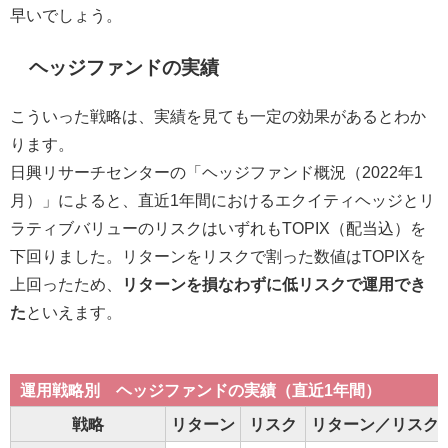
早いでしょう。
ヘッジファンドの実績
こういった戦略は、実績を見ても一定の効果があるとわか
ります。
日興リサーチセンターの「ヘッジファンド概況（2022年1
月）」によると、直近1年間におけるエクイティヘッジとリ
ラティブバリューのリスクはいずれもTOPIX（配当込）を
下回りました。リターンをリスクで割った数値はTOPIXを
上回ったため、
リターンを損なわずに低リスクで運用でき
た
といえます。
運用戦略別 ヘッジファンドの実績（直近1年間）
戦略
リターン
リスク
リターン／リスク