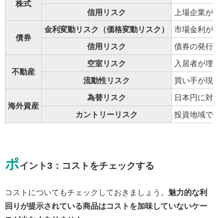
株式
信用リスク
上場企業が
金利変動リスク（価格変動リスク）
市場金利が
債券
信用リスク
債券の発行
空室リスク
入居者が埋
不動産
流動性リスク
買い手が現
為替リスク
日本円に対
海外資産
カントリーリスク
投資地域で
ポ
イント3：コストをチェックする
コストについてもチェックしておきましょう。
魅力的な利
回りが提示されている商品はコストを加味していないケー