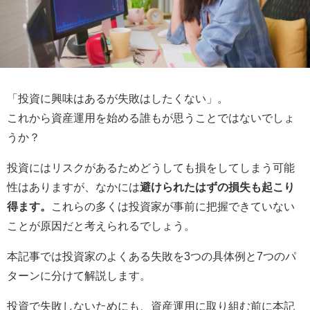
「投資に興味はあるが失敗はしたくない」。
これから資産運用を始める誰もが思うことではないでしょ
うか？
投資にはリスクがあるためどうしても損をしてしまう可能
性はありますが、なかには
避けられたはずの損失も起こり
得ます。
これらの多くは投資家が事前に把握できていない
ことが原因だと考えられるでしょう。
本記事では投資家のよくある失敗を3つの具体例と7つのパ
ターンに分けて解説します。
投資で失敗しないためにも、資産運用に取り組む前に本記