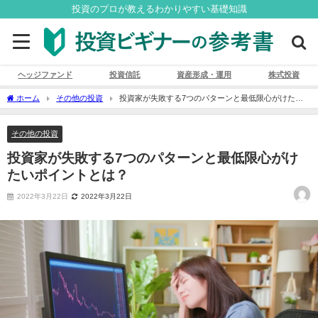
投資のプロが教えるわかりやすい基礎知識
ヘッジファンド
投資信託
資産形成・運用
株式投資
ホーム
その他の投資
投資家が失敗する7つのパターンと最低限心がけたい
ポイントとは？
その他の投資
投資家が失敗する7つのパターンと最低限心がけ
たいポイントとは？
2022年3月22日
2022年3月22日