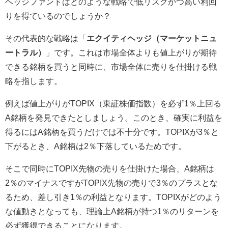
ヘッジファンドはどのような戦略で低リスクかつ高い利回
りを得ているのでしょうか？
その代表的な戦略は「
エクイティヘッジ（マーケットニュ
ートラル）
」です。これは市場全体よりも値上がりが期待
できる銘柄を買うと同時に、市場全体に売りを仕掛ける戦
略を指します。
例えば値上がりがTOPIX（東証株価指数）を必ず1％上回る
A銘柄を発見できたとしましょう。このとき、確実に利益を
得るにはA銘柄を買うだけでは不十分です。TOPIXが3％と
下がるとき、A銘柄は2％下落しているためです。
そこで同時にTOPIX先物の売りを仕掛けた場合、A銘柄は
2％のマイナスですがTOPIX先物の売りで3％のプラスとな
るため、差し引き1％の利益となります。TOPIXがどのよう
な値動きとなっても、理論上A銘柄が持つ1％のリターンを
必ず獲得できることになります。