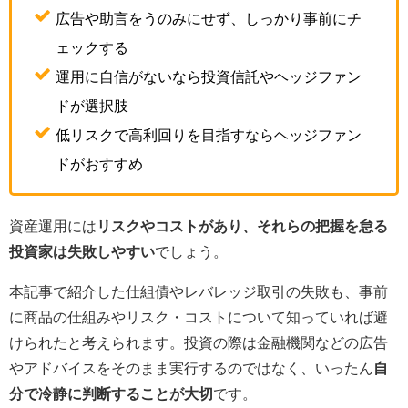
広告や助言をうのみにせず、しっかり事前にチ
ェックする
運用に自信がないなら投資信託やヘッジファン
ドが選択肢
低リスクで高利回りを目指すならヘッジファン
ドがおすすめ
資産運用には
リスクやコストがあり、それらの把握を怠る
投資家は失敗しやすい
でしょう。
本記事で紹介した仕組債やレバレッジ取引の失敗も、事前
に商品の仕組みやリスク・コストについて知っていれば避
けられたと考えられます。投資の際は金融機関などの広告
やアドバイスをそのまま実行するのではなく、いったん
自
分で冷静に判断することが大切
です。