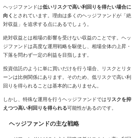
ヘッジファンドは
低いリスクで高い利回りを得たい場合に
向く
とされています。理由は多くのヘッジファンドが「絶
対収益」を追求する点にあるでしょう。
絶対収益とは相場の影響を受けない収益のことです。ヘッ
ジファンドは高度な運用戦略を駆使し、相場全体の上昇・
下落を問わず一定の利益を目指します。
投資信託のように単に買いだけを行う場合、リスクとリタ
ーンは比例関係にあります。そのため、低リスクで高い利
回りを得られることは基本的にありません。
しかし、特殊な運用を行うヘッジファンドでは
リスクを抑
えつつ高い利回りを得られる
可能性があるのです。
ヘッジファンドの主な戦略