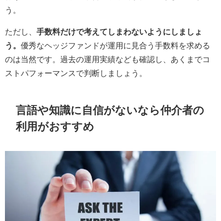
う。
ただし、
手数料だけで考えてしまわないようにしましょ
う。
優秀なヘッジファンドが運用に見合う手数料を求める
のは当然です。過去の運用実績なども確認し、あくまでコ
ストパフォーマンスで判断しましょう。
言語や知識に自信がないなら仲介者の
利用がおすすめ