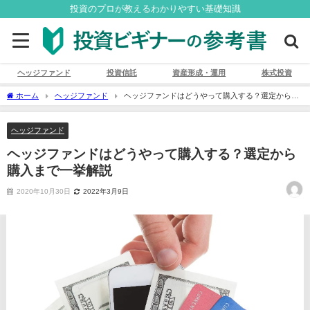
投資のプロが教えるわかりやすい基礎知識
ヘッジファンド
投資信託
資産形成・運用
株式投資
ホーム
ヘッジファンド
ヘッジファンドはどうやって購入する？選定から購
入まで一挙解説
ヘッジファンド
ヘッジファンドはどうやって購入する？選定から
購入まで一挙解説
2020年10月30日
2022年3月9日