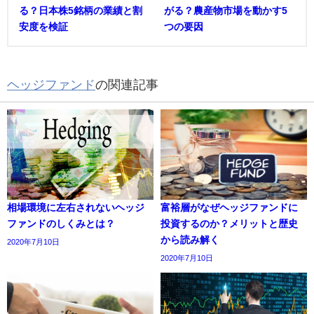
る？日本株5銘柄の業績と割
がる？農産物市場を動かす5
安度を検証
つの要因
ヘッジファンド
の関連記事
相場環境に左右されないヘッジ
富裕層がなぜヘッジファンドに
ファンドのしくみとは？
投資するのか？メリットと歴史
から読み解く
2020年7月10日
2020年7月10日