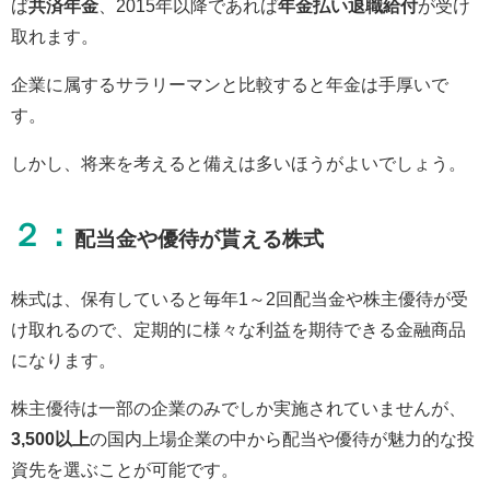
ば
共済年金
、2015年以降であれば
年金払い退職給付
が受け
取れます。
企業に属するサラリーマンと比較すると年金は手厚いで
す。
しかし、将来を考えると備えは多いほうがよいでしょう。
２：
配当金や優待が貰える株式
株式は、保有していると毎年1～2回配当金や株主優待が受
け取れるので、定期的に様々な利益を期待できる金融商品
になります。
株主優待は一部の企業のみでしか実施されていませんが、
3,500以上
の国内上場企業の中から配当や優待が魅力的な投
資先を選ぶことが可能です。