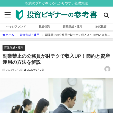
投資のプロが教えるわかりやすい基礎知識
ヘッジファンド
投資信託
資産形成・運用
株式投資
ホーム
資産形成・運用
副業禁止の公務員が財テクで収入UP！節約と資産運
用の方法を解説
資産形成・運用
副業禁止の公務員が財テクで収入UP！節約と資産
運用の方法を解説
2021年9月9日
2022年3月9日