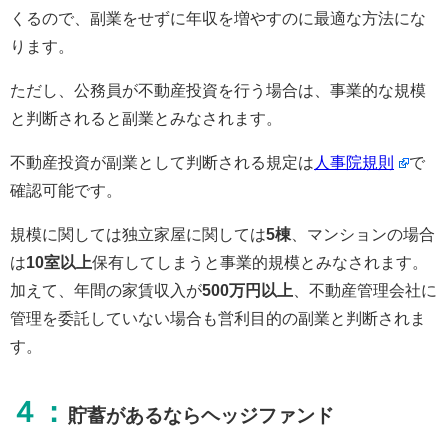
くるので、副業をせずに年収を増やすのに最適な方法にな
ります。
ただし、公務員が不動産投資を行う場合は、事業的な規模
と判断されると副業とみなされます。
不動産投資が副業として判断される規定は
人事院規則
で
確認可能です。
規模に関しては独立家屋に関しては
5棟
、マンションの場合
は
10室以上
保有してしまうと事業的規模とみなされます。
加えて、年間の家賃収入が
500万円以上
、不動産管理会社に
管理を委託していない場合も営利目的の副業と判断されま
す。
４：
貯蓄があるならヘッジファンド