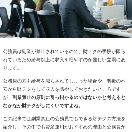
公務員は副業が禁止されているので、財テクの手段が限ら
れているため給与以上に収入を増やすのが難しい立場にあ
ります。
公務員の方も給与を減らされてしまった場合や、老後の不
安から財テクをして収入を増やしておきたいところです
が、
副業禁止の原則に引っ掛かるのではないかと考えると
なかなか財テクがしにくいですよね。
この記事では副業禁止の公務員でもできる財テクの方法を
紹介し、その中でも資産運用がおすすめの理由と公務員が