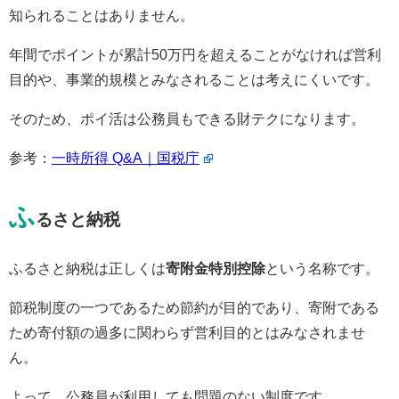
知られることはありません。
年間でポイントが累計50万円を超えることがなければ営利
目的や、事業的規模とみなされることは考えにくいです。
そのため、ポイ活は公務員もできる財テクになります。
参考：
一時所得 Q&A｜国税庁
ふ
るさと納税
ふるさと納税は正しくは
寄附金特別控除
という名称です。
節税制度の一つであるため節約が目的であり、寄附である
ため寄付額の過多に関わらず営利目的とはみなされませ
ん。
よって、公務員が利用しても問題のない制度です。