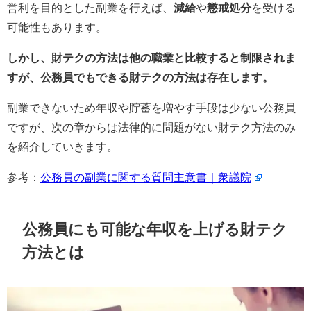
営利を目的とした副業を行えば、
減給
や
懲戒処分
を受ける
可能性もあります。
しかし、財テクの方法は他の職業と比較すると制限されま
すが、公務員でもできる財テクの方法は存在します。
副業できないため年収や貯蓄を増やす手段は少ない公務員
ですが、次の章からは法律的に問題がない財テク方法のみ
を紹介していきます。
参考：
公務員の副業に関する質問主意書｜衆議院
公務員にも可能な年収を上げる財テク
方法とは