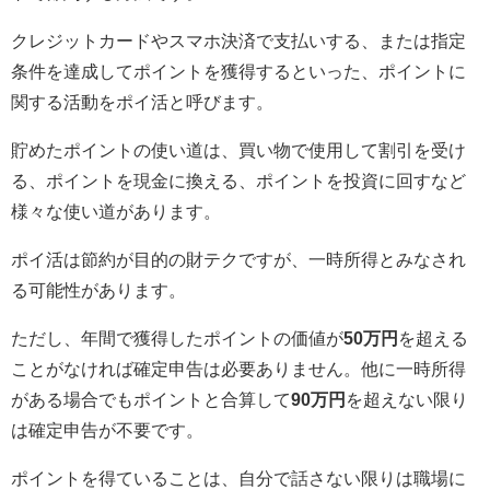
クレジットカードやスマホ決済で支払いする、または指定
条件を達成してポイントを獲得するといった、ポイントに
関する活動をポイ活と呼びます。
貯めたポイントの使い道は、買い物で使用して割引を受け
る、ポイントを現金に換える、ポイントを投資に回すなど
様々な使い道があります。
ポイ活は節約が目的の財テクですが、一時所得とみなされ
る可能性があります。
ただし、年間で獲得したポイントの価値が
50万円
を超える
ことがなければ確定申告は必要ありません。他に一時所得
がある場合でもポイントと合算して
90万円
を超えない限り
は確定申告が不要です。
ポイントを得ていることは、自分で話さない限りは職場に