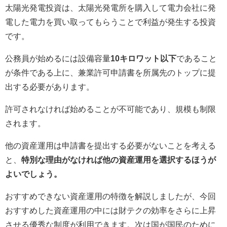
太陽光発電投資は、太陽光発電所を購入して電力会社に発
電した電力を買い取ってもらうことで利益が発生する投資
です。
公務員が始めるには設備容量
10キロワット以下
であること
が条件である上に、兼業許可申請書を所属先のトップに提
出する必要があります。
許可されなければ始めることが不可能であり、規模も制限
されます。
他の資産運用は申請書を提出する必要がないことを考える
と、
特別な理由がなければ他の資産運用を選択するほうが
よいでしょう。
おすすめできない資産運用の特徴を解説しましたが、今回
おすすめした資産運用の中には財テクの効率をさらに上昇
させる優秀な制度が利用できます。次は国が国民のために