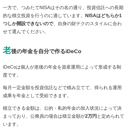
一方で、つみたてNISAはその名の通り、投資信託への長期
的な積立投資を行うのに適しています。
NISAはどちらか1
つしか開設できないので
、自身の財テクのスタイルに合わ
せて選んでください。
老
後の年金を自分で作るiDeCo
iDeCoは個人が老後の年金を資産運用によって形成する制
度です。
毎月一定金額を投資信託などで積み立てて、得られる運用
成果を年金として受給できます。
積立できる金額は、公的・私的年金の加入状況によって決
まっており、公務員の場合は積立金額が
2万円
と定められて
います。