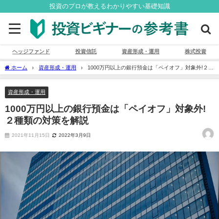
投資のプロが教えるわかりやすい基礎知識
ヘッジファンド
投資信託
資産形成・運用
株式投資
ホーム
資産形成・運用
1000万円以上の銀行預金は「ペイオフ」対象外!２種
類の対策を解説
資産形成・運用
1000万円以上の銀行預金は「ペイオフ」対象外!
２種類の対策を解説
2021年11月15日
2022年3月9日