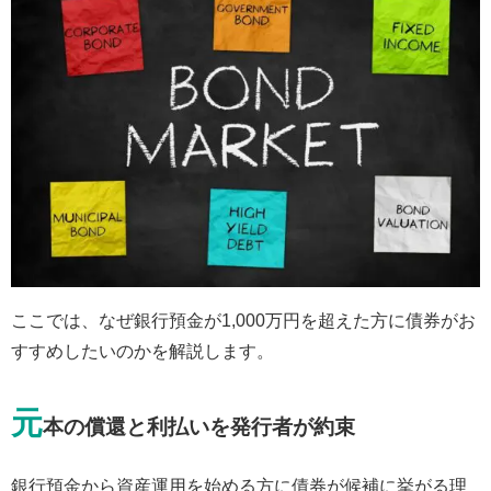
ここでは、なぜ銀行預金が1,000万円を超えた方に債券がお
すすめしたいのかを解説します。
元
本の償還と利払いを発行者が約束
銀行預金から資産運用を始める方に債券が候補に挙がる理