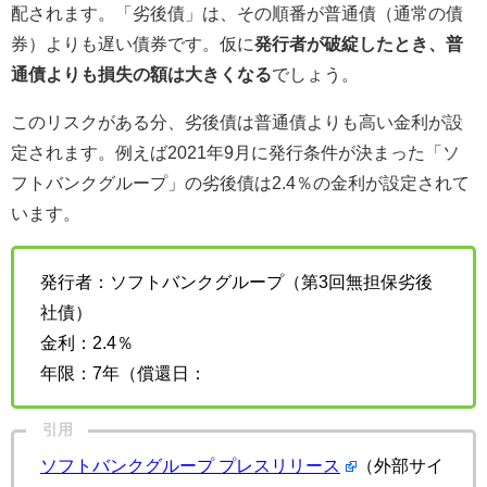
配されます。「劣後債」は、その順番が普通債（通常の債
券）よりも遅い債券です。仮に
発行者が破綻したとき、普
通債よりも損失の額は大きくなる
でしょう。
このリスクがある分、劣後債は普通債よりも高い金利が設
定されます。例えば2021年9月に発行条件が決まった「ソ
フトバンクグループ」の劣後債は2.4％の金利が設定されて
います。
発行者：ソフトバンクグループ（第3回無担保劣後
社債）
金利：2.4％
年限：7年（償還日：
引用
ソフトバンクグループ プレスリリース
（外部サイ