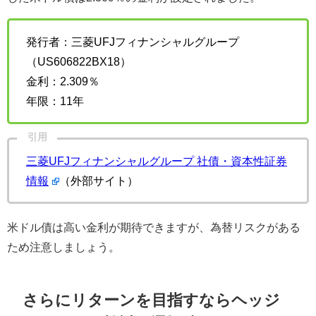
発行者：三菱UFJフィナンシャルグループ
（US606822BX18）
金利：2.309％
年限：11年
引用
三菱UFJフィナンシャルグループ 社債・資本性証券
情報
（外部サイト）
米ドル債は高い金利が期待できますが、為替リスクがある
ため注意しましょう。
さらにリターンを目指すならヘッジ