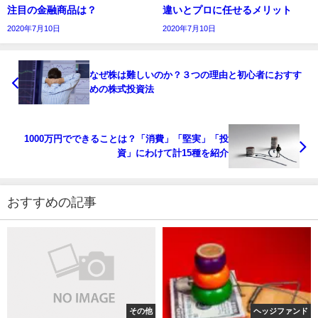
注目の金融商品は？
違いとプロに任せるメリット
2020年7月10日
2020年7月10日
なぜ株は難しいのか？３つの理由と初心者におすす
めの株式投資法
1000万円でできることは？「消費」「堅実」「投
資」にわけて計15種を紹介
おすすめの記事
その他
ヘッジファンド