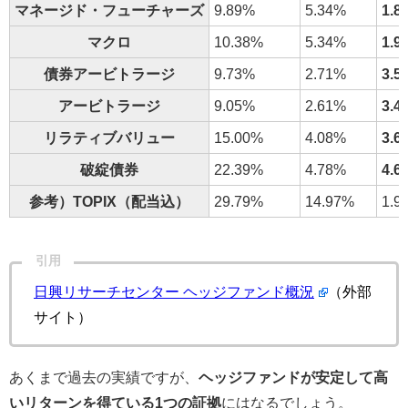
マネージド・フューチャーズ
9.89%
5.34%
1.8
マクロ
10.38%
5.34%
1.9
債券アービトラージ
9.73%
2.71%
3.5
アービトラージ
9.05%
2.61%
3.4
リラティブバリュー
15.00%
4.08%
3.6
破綻債券
22.39%
4.78%
4.6
参考）TOPIX（配当込）
29.79%
14.97%
1.9
引用
日興リサーチセンター ヘッジファンド概況
（外部
サイト）
あくまで過去の実績ですが、
ヘッジファンドが安定して高
いリターンを得ている1つの証拠
にはなるでしょう。