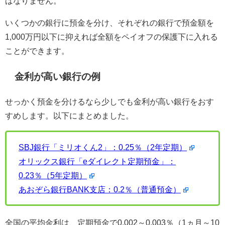
ばなりません。
いくつかの銀行に預金を分け、それぞれの銀行で預金額を
1,000万円以下に抑えれば全額をペイオフの保護下に入れる
ことができます。
金利が高い銀行の例
せっかく預金を分けるなら少しでも金利が高い銀行をおす
すめします。以下にまとめました。
SBJ銀行「ミリオくん2」：0.25％（2年定期）
オリックス銀行「eダイレクト定期預金」：
0.23％（5年定期）
あおぞら銀行BANK支店：0.2％（普通預金）
全国の平均金利は、定期預金で0.002～0.003％（1ヵ月～10