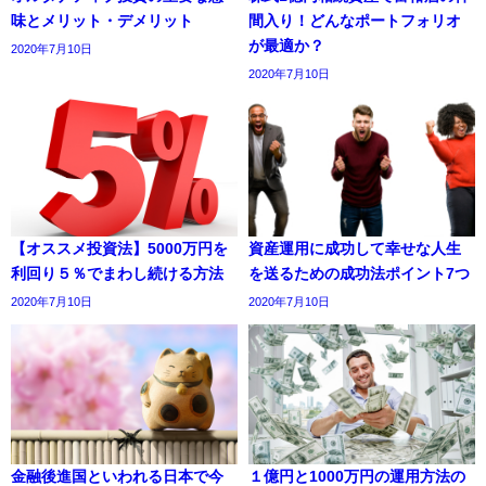
味とメリット・デメリット
間入り！どんなポートフォリオ
が最適か？
2020年7月10日
2020年7月10日
【オススメ投資法】5000万円を
資産運用に成功して幸せな人生
利回り５％でまわし続ける方法
を送るための成功法ポイント7つ
2020年7月10日
2020年7月10日
金融後進国といわれる日本で今
１億円と1000万円の運用方法の