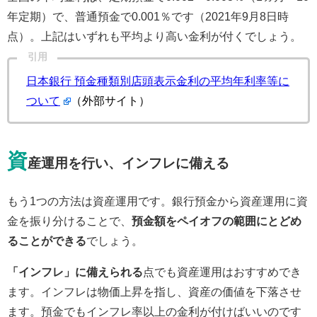
年定期）で、普通預金で0.001％です（2021年9月8日時
点）。上記はいずれも平均より高い金利が付くでしょう。
引用
日本銀行 預金種類別店頭表示金利の平均年利率等に
ついて
（外部サイト）
資
産運用を行い、インフレに備える
もう1つの方法は資産運用です。銀行預金から資産運用に資
金を振り分けることで、
預金額をペイオフの範囲にとどめ
ることができる
でしょう。
「インフレ」に備えられる
点でも資産運用はおすすめでき
ます。インフレは物価上昇を指し、資産の価値を下落させ
ます。預金でもインフレ率以上の金利が付けばいいのです