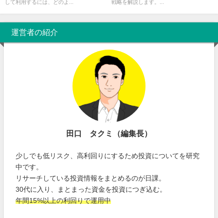
して利用するには、どのよ...
戦略を解説します。...
運営者の紹介
田口 タクミ（編集長）
少しでも低リスク、高利回りにするため投資についてを研究
中です。
リサーチしている投資情報をまとめるのが日課。
30代に入り、まとまった資金を投資につぎ込む。
年間15%以上の利回りで運用中