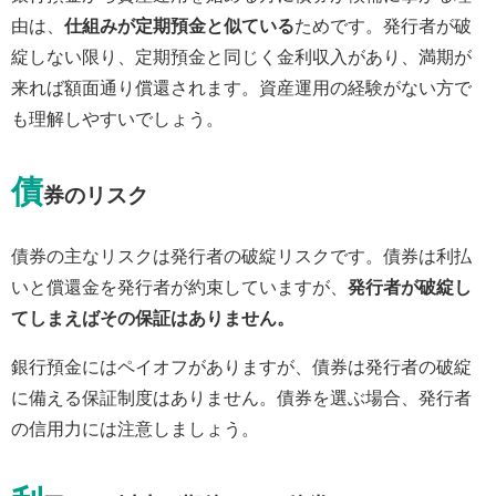
由は、
仕組みが定期預金と似ている
ためです。発行者が破
綻しない限り、定期預金と同じく金利収入があり、満期が
来れば額面通り償還されます。資産運用の経験がない方で
も理解しやすいでしょう。
債
券のリスク
債券の主なリスクは発行者の破綻リスクです。債券は利払
いと償還金を発行者が約束していますが、
発行者が破綻し
てしまえばその保証はありません。
銀行預金にはペイオフがありますが、債券は発行者の破綻
に備える保証制度はありません。債券を選ぶ場合、発行者
の信用力には注意しましょう。