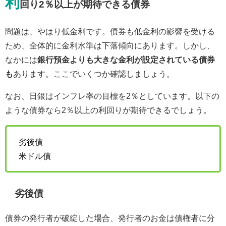
利
回り2％以上が期待できる債券
問題は、やはり低金利です。債券も低金利の影響を受ける
ため、全体的に金利水準は下落傾向にあります。しかし、
なかには
銀行預金よりも大きな金利が設定されている債券
も
あります。ここでいくつか確認しましょう。
なお、日銀はインフレ率の目標を2％としています。以下の
ような債券なら2％以上の利回りが期待できるでしょう。
劣後債
米ドル債
劣後債
債券の発行者が破綻した場合、発行者のお金は債権者に分