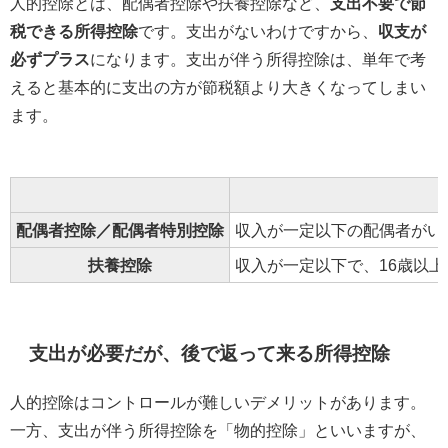
人的控除とは、配偶者控除や扶養控除など、
支出不要で節
税できる所得控除
です。支出がないわけですから、
収支が
必ずプラス
になります。支出が伴う所得控除は、単年で考
えると基本的に支出の方が節税額より大きくなってしまい
ます。
配偶者控除／配偶者特別控除
収入が一定以下の配偶者がい
扶養控除
収入が一定以下で、16歳以
支出が必要だが、後で返って来る所得控除
人的控除はコントロールが難しいデメリットがあります。
一方、支出が伴う所得控除を「物的控除」といいますが、