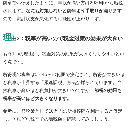
前章でお伝えしたように、年収が高い方は2020年から増税
されます。
なにも対策しないと前年より手取りが減ります
ので、家計収支が悪化する可能性が上がります。
理
由2：税率が高いので税金対策の効果が大きい
もう1つの理由は、税金対策の効果が大きくなりやすいとい
う点です。
所得税の税率は5～45％の範囲で決定され、所得が大きいほ
ど税率が上昇する「累進課税」方式が採られています。当
然税率が高いほど税負担が大きいのですが、
節税の効果も
税率が高いほど大きくなります。
参考に、節税策として10万円の所得控除を利用すると仮定
し、それぞれ税率での節税額を確認してみましょう。