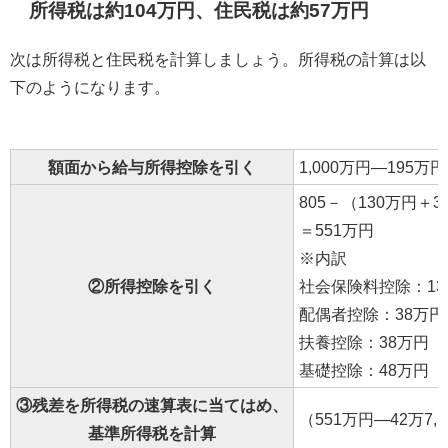
所得税は約104万円、住民税は約57万円
次は所得税と住民税を計算しましょう。所得税の計算は以
下のようになります。
額面から給与所得控除を引く
1,000万円―195万
805－（130万円＋
＝551万円
※内訳
②所得控除を引く
社会保険料控除：13
配偶者控除：38万円
扶養控除：38万円
基礎控除：48万円
③残差を所得税の速算表に当てはめ、
（551万円―42万7,5
基準所得税を計算