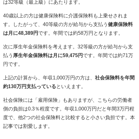
は32等級（最上級）にあたります。
40歳以上の方は健康保険料に介護保険料も上乗せされま
す。したがって、40等級の方が給与から支払う
健康保険料
は月に48,389円
です。年間では約58万円となります。
次に厚生年金保険料を考えます。32等級の方が給与から支
払う
厚生年金保険料は月に59,475円
です。年間では約71万
円です。
上記の計算から、年収1,000万円の方は、
社会保険料を年間
約130万円支払っている
といえます。
社会保険には「雇用保険」もありますが、こちらの労働者
側の負担は0.3％程度です。年収1,000万円だと年間3万円程
度で、他2つの社会保険料と比較すると小さい負担です。本
記事では割愛します。