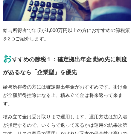
給与所得者で年収が1,000万円以上の方におすすめの節税策
を2つご紹介します。
お
すすめの節税１：確定拠出年金 勤め先に制度
があるなら「企業型」を優先
給与所得者の方には確定拠出年金がおすすめです。掛け金
が全額所得控除になる上、積み立て金は将来返って来ま
す。
積み立て金は受け取りまで運用します。運用方法は加入者
が指定するので、いくらで返って来るかは運用の結果次第
です。リスク商品で運用しなければ元本の保全性は高いで