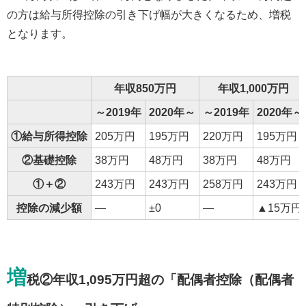
の方は給与所得控除の引き下げ幅が大きくなるため、増税
となります。
年収850万円
年収1,000万円
～2019年
2020年～
～2019年
2020年～
①給与所得控除
205万円
195万円
220万円
195万円
②基礎控除
38万円
48万円
38万円
48万円
①＋②
243万円
243万円
258万円
243万円
控除の減少額
―
±0
―
▲15万円
増
税②年収1,095万円超の「配偶者控除（配偶者