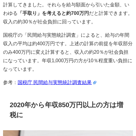
計算してきました。それらを給与額面から引いた金額、い
わゆる
「手取り」を考えると約700万円
だと計算できます。
収入の約30％が社会負担に回っています。
国税庁の「民間給与実態統計調査」によると、給与の年間
収入の平均は約400万円です。上述の計算の前提を年収部分
のみ400万円に変え計算すると、収入の約20％が社会負担
になっています。年収1,000万円の方が10％程度重い負担に
なっています。
参考：
国税庁 民間給与実態統計調査結果
2020年から年収850万円以上の方は増
税に