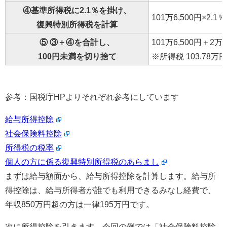
④基準所得税に2.1％を掛け、
101万6,500円×2.1
復興特別所得税を計算
⑤ ③＋④を合計し、
101万6,500円＋2万1
100円未満を切り捨て
※所得税 103.78万円
参考：国税庁HPよりそれぞれ参考にしています
給与所得控除
社会保険料控除
所得税の税率
個人の方に係る復興特別所得税のあらまし
まずは給与額面から、給与所得控除を計算します。給与所
得控除は、給与所得者が誰でも利用できるみなし経費で、
年収850万円超の方は一律195万円です。
次に所得控除を引きます。今回の例では「社会保険料控除