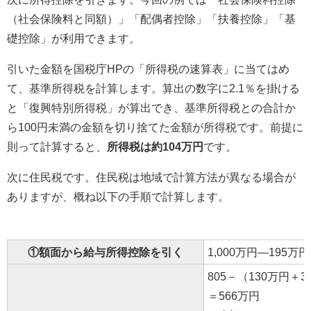
（社会保険料と同額）」「配偶者控除」「扶養控除」「基
礎控除」が利用できます。
引いた金額を国税庁HPの「所得税の速算表」に当てはめ
て、基準所得税を計算します。算出の数字に2.1％を掛ける
と「復興特別所得税」が算出でき、基準所得税との合計か
ら100円未満の金額を切り捨てた金額が所得税です。前提に
則って計算すると、
所得税は約104万円
です。
次に住民税です。住民税は地域で計算方法が異なる場合が
ありますが、概ね以下の手順で計算します。
①額面から給与所得控除を引く
1,000万円―195万
805－（130万円＋
＝566万円