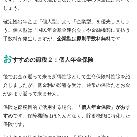
しょう。
確定拠出年金は「個人型」より「企業型」を優先しましょ
う。個人型は「国民年金基金連合会」や金融機関に支払う
手数料が発生しますが、
企業型は原則手数料無料
です。
お
すすめの節税２：個人年金保険
後でお金が返って来る所得控除として生命保険料控除を紹
介しましたが、低金利の影響を受け、通常の保険だとお金
があまり返って来ません。
保険を節税目的で活用する場合、
「個人年金保険」がおす
すめ
です。保障機能はほとんどなく、貯蓄機能に特化した
保険です。