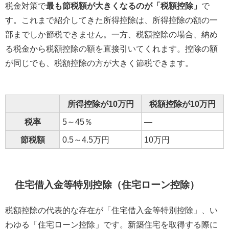
税金対策で
最も節税額が大きくなるのが「税額控除」
で
す。これまで紹介してきた所得控除は、所得控除の額の一
部までしか節税できません。一方、税額控除の場合、納め
る税金から税額控除の額を直接引いてくれます。控除の額
が同じでも、税額控除の方が大きく節税できます。
所得控除が10万円
税額控除が10万円
税率
5～45％
―
節税額
0.5～4.5万円
10万円
住宅借入金等特別控除（住宅ローン控除）
税額控除の代表的な存在が「住宅借入金等特別控除」、い
わゆる「住宅ローン控除」です。新築住宅を取得する際に