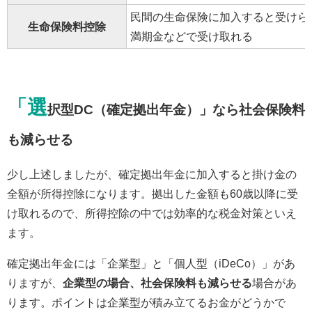
民間の生命保険に加入すると受けら
生命保険料控除
満期金などで受け取れる
「選
択型DC（確定拠出年金）」なら社会保険料
も減らせる
少し上述しましたが、確定拠出年金に加入すると掛け金の
全額が所得控除になります。拠出した金額も60歳以降に受
け取れるので、所得控除の中では効率的な税金対策といえ
ます。
確定拠出年金には「企業型」と「個人型（iDeCo）」があ
りますが、
企業型の場合、社会保険料も減らせる
場合があ
ります。ポイントは企業型が積み立てるお金がどうかで