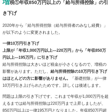
増
税①年収850万円以上の「給与所得控除」の引
き下げ
2020年から「給与所得控除（給与所得者のみなし経費）」
が以下のように変更されました。
一律10万円引き下げ
上限が「年収1,000万円以上―220万円」から「年収850万
円以上―195万円」に引き下げ
給与所得控除は大きいほど税金が小さくなるので、増税の
影響があります。ただし、
給与所得控除の10万円引き下げ
はほとんどの方に影響がありません。
「基礎控除」が一律
10万円引き上げられたためです。詳しくは後述します。
問題は上限の引き下げです。これまで年収が1,000万円を超
えるまでは給与所得控除は220万円まで上昇しましたが、
850万円以上は一律195万円となりました。年収850万円超