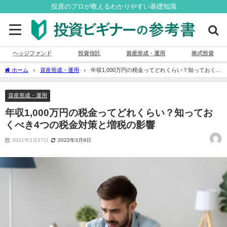
投資のプロが教えるわかりやすい基礎知識
ヘッジファンド
投資信託
資産形成・運用
株式投資
ホーム
資産形成・運用
年収1,000万円の税金ってどれくらい？知っておくべ
き4つの税金対策と増税の影響
資産形成・運用
年収1,000万円の税金ってどれくらい？知ってお
くべき4つの税金対策と増税の影響
2021年2月27日
2022年3月9日