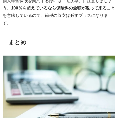
個人年金保険を契約する際には「返戻率」に注意しましょ
う。
100％を超えているなら保険料の全額が返って来る
こと
を意味しているので、節税の収支は必ずプラスになりま
す。
まとめ