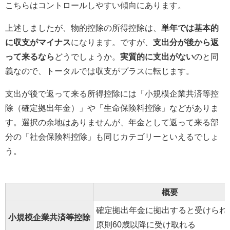
こちらはコントロールしやすい傾向にあります。
上述しましたが、物的控除の所得控除は、
単年では基本的
に収支がマイナス
になります。ですが、
支出分が後から返
って来るなら
どうでしょうか。
実質的に支出がない
のと同
義なので、トータルでは収支がプラスに転じます。
支出が後で返って来る所得控除には「小規模企業共済等控
除（確定拠出年金）」や「生命保険料控除」などがありま
す。選択の余地はありませんが、年金として返って来る部
分の「社会保険料控除」も同じカテゴリーといえるでしょ
う。
概要
確定拠出年金に拠出すると受けられ
小規模企業共済等控除
原則60歳以降に受け取れる