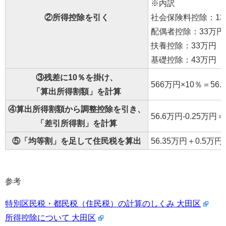
※内訳
②所得控除を引く
社会保険料控除：13
配偶者控除：33万円
扶養控除：33万円
基礎控除：43万円
③残差に10％を掛け、
566万円×10％＝56.
「算出所得割額」を計算
④算出所得割額から調整控除を引き、
56.6万円-0.25万円＝
「差引所得割」を計算
⑤「均等割」を足して住民税を算出
56.35万円＋0.5万円
参考
特別区民税・都民税（住民税）の計算のしくみ 大田区
所得控除について 大田区