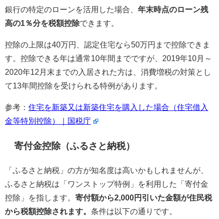
銀行の特定のローンを活用した場合、
年末時点のローン残
高の1％分を税額控除
できます。
控除の上限は40万円、認定住宅なら50万円まで控除できま
す。控除できる年は通常10年間までですが、2019年10月～
2020年12月末までの入居された方は、消費増税の対策とし
て13年間控除を受けられる特例があります。
参考：
住宅を新築又は新築住宅を購入した場合（住宅借入
金等特別控除）｜国税庁
寄付金控除（ふるさと納税）
「ふるさと納税」の方が知名度は高いかもしれませんが、
ふるさと納税は「ワンストップ特例」を利用した「寄付金
控除」を指します。
寄付額から2,000円引いた金額が住民税
から税額控除されます。
条件は以下の通りです。