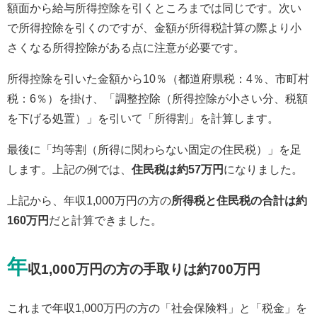
額面から給与所得控除を引くところまでは同じです。次い
で所得控除を引くのですが、金額が所得税計算の際より小
さくなる所得控除がある点に注意が必要です。
所得控除を引いた金額から10％（都道府県税：4％、市町村
税：6％）を掛け、「調整控除（所得控除が小さい分、税額
を下げる処置）」を引いて「所得割」を計算します。
最後に「均等割（所得に関わらない固定の住民税）」を足
します。上記の例では、
住民税は約57万円
になりました。
上記から、年収1,000万円の方の
所得税と住民税の合計は約
160万円
だと計算できました。
年
収1,000万円の方の手取りは約700万円
これまで年収1,000万円の方の「社会保険料」と「税金」を