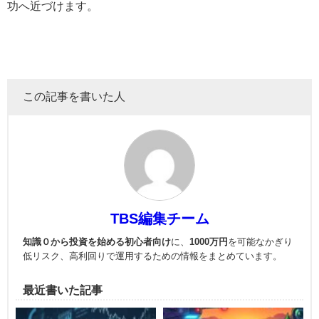
功へ近づけます。
この記事を書いた人
TBS編集チーム
知識０から投資を始める初心者向け
に、
1000万円
を可能なかぎり
低リスク、高利回りで運用
するための情報をまとめています。
最近書いた記事