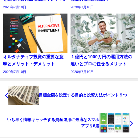
2020年7月10日
2020年7月10日
オルタナティブ投資の重要な意
１億円と1000万円の運用方法の
味とメリット・デメリット
違いとプロに任せるメリット
2020年7月10日
2020年7月10日
目標金額を設定する目的と投資方法ポイント５つ
いち早く情報キャッチする資産運用に最適なスマホ
アプリ6選