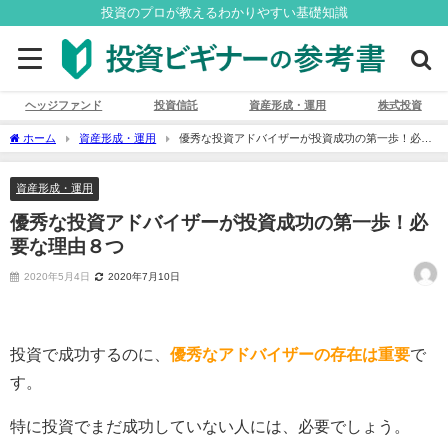
投資のプロが教えるわかりやすい基礎知識
ヘッジファンド
投資信託
資産形成・運用
株式投資
ホーム
資産形成・運用
優秀な投資アドバイザーが投資成功の第一歩！必要
な理由８つ
資産形成・運用
優秀な投資アドバイザーが投資成功の第一歩！必
要な理由８つ
2020年5月4日
2020年7月10日
投資で成功するのに、
優秀なアドバイザーの存在は重要
で
す。
特に投資でまだ成功していない人には、必要でしょう。