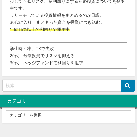
少しでも低リスク、高利回りにするため投資についてを研究
中です。
リサーチしている投資情報をまとめるのが日課。
30代に入り、まとまった資金を投資につぎ込む。
年間15%以上の利回りで運用中
学生時：株、FXで失敗
20代：分散投資でリスクを抑える
30代：ヘッジファンドで利回りを追求
カテゴリー