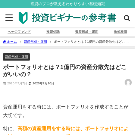
投資のプロが教えるわかりやすい基礎知識
ヘッジファンド
投資信託
資産形成・運用
株式投資
ホーム
資産形成・運用
ポートフォリオとは？1億円の資産分散先はどこが
いいの？
資産形成・運用
ポートフォリオとは？1億円の資産分散先はどこ
がいいの？
2020年7月7日
2020年7月10日
資産運用をする時には、ポートフォリオを作成することが
大切です。
特に、
高額の資産運用をする時には、ポートフォリオによ