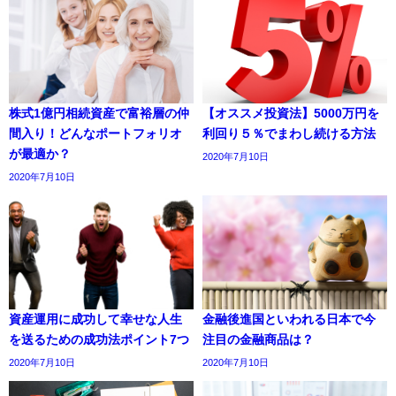
株式1億円相続資産で富裕層の仲
【オススメ投資法】5000万円を
間入り！どんなポートフォリオ
利回り５％でまわし続ける方法
が最適か？
2020年7月10日
2020年7月10日
資産運用に成功して幸せな人生
金融後進国といわれる日本で今
を送るための成功法ポイント7つ
注目の金融商品は？
2020年7月10日
2020年7月10日