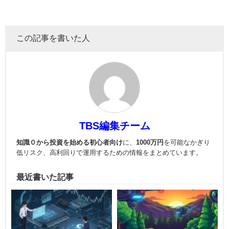
この記事を書いた人
TBS編集チーム
知識０から投資を始める初心者向け
に、
1000万円
を可能なかぎり
低リスク、高利回りで運用
するための情報をまとめています。
最近書いた記事