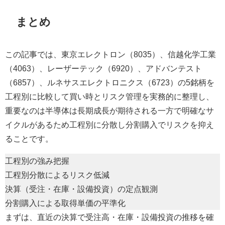
まとめ
この記事では、東京エレクトロン（8035）、信越化学工業
（4063）、レーザーテック（6920）、アドバンテスト
（6857）、ルネサスエレクトロニクス（6723）の5銘柄を
工程別に比較して買い時とリスク管理を実務的に整理し、
重要なのは半導体は長期成長が期待される一方で明確なサ
イクルがあるため工程別に分散し分割購入でリスクを抑え
ることです。
工程別の強み把握
工程別分散によるリスク低減
決算（受注・在庫・設備投資）の定点観測
分割購入による取得単価の平準化
まずは、直近の決算で受注高・在庫・設備投資の推移を確