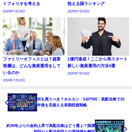
トフォリオを考える
狙える国ランキング
2020年7月10日
2020年7月10日
ファミリーオフィスとは？超富
1億円達成！ここから再スタート
裕層は、どんな資産運用をして
新しい資産運用の方法4選
いるのか
2020年7月10日
2020年7月10日
何を買うべき？オルカン・S&P500・高配当株で10
年後を見据える長期投資戦略
約30年ぶりの金利上昇で高配当株はどう選ぶ？国債
利回りと配当利回りの再評価を解説