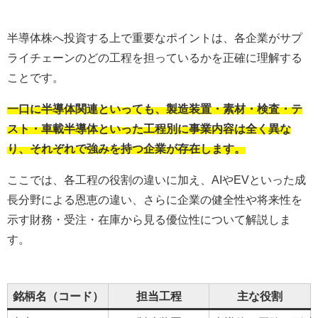
半導体株へ投資する上で重要なポイントは、各企業がサプ
ライチェーンのどの工程を担っているかを正確に理解する
ことです。
一口に半導体関連といっても、製造装置・素材・検査・テ
スト・車載半導体といった工程別に事業内容は全く異な
り、それぞれで強みを持つ企業が存在します。
ここでは、各工程の役割の違いに加え、AIやEVといった成
長分野による恩恵の違い、さらに企業の健全性や将来性を
示す財務・受注・在庫から見る優位性について解説しま
す。
銘柄名（コード）
担当工程
主な役割