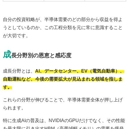
自分の投資戦略が、半導体需要のどの部分から収益を得よ
うとしているのか、この工程分類を元に常に意識すること
が大切です。
成
長分野別の恩恵と感応度
成長分野とは、
AI、データセンター、EV（電気自動車）、
自動運転など、今後の需要拡大が見込まれる領域を指しま
す。
これらの分野が伸びることで、半導体需要全体が押し上げ
られます。
特に生成AIの普及は、NVIDIAのGPUだけでなく、その性能
を最大限に引き出すHBM（高帯域幅メモリ）の需要を爆発