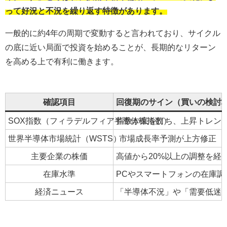
って好況と不況を繰り返す特徴があります。
一般的に約4年の周期で変動すると言われており、サイクル
の底に近い局面で投資を始めることが、長期的なリターン
を高める上で有利に働きます。
確認項目
回復期のサイン（買いの検討
SOX指数（フィラデルフィア半導体株指数）
指数が底を打ち、上昇トレン
世界半導体市場統計（WSTS）
市場成長率予測が上方修正
主要企業の株価
高値から20%以上の調整を経
在庫水準
PCやスマートフォンの在庫
経済ニュース
「半導体不況」や「需要低迷