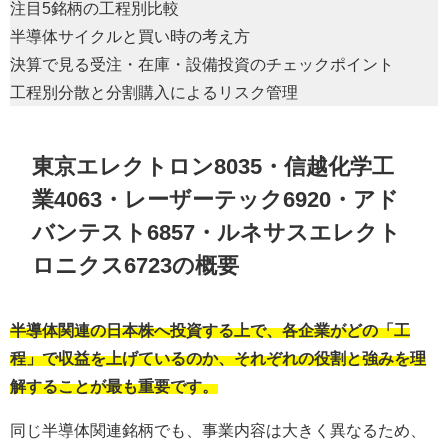
注目5銘柄の工程別比較
半導体サイクルと買い時の考え方
決算で見る受注・在庫・設備投資のチェックポイント
工程別分散と分割購入によるリスク管理
東京エレクトロン8035・信越化学工
業4063・レーザーテック6920・アド
バンテスト6857・ルネサスエレクト
ロニクス6723の概要
半導体関連の日本株へ投資する上で、各企業がどの「工
程」で収益を上げているのか、それぞれの役割と強みを理
解することが最も重要です。
同じ半導体関連銘柄でも、事業内容は大きく異なるため、