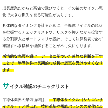
成長産業だからと高値で飛びつくと、その後のサイクル悪
化で大きな損失を被る可能性があります。
具体的なタイミングを計るために、半導体サイクルの現状
を把握するチェックリストや、リスクを抑えながら投資す
る分割購入とポートフォリオ設計、そして決算発表で必ず
確認すべき指標を理解することが不可欠になります。
感情的な売買を避け、データに基づいた冷静な判断を下す
ことで、半導体株の長期的な成長の恩恵を受けやすくなり
ます。
サ
イクル確認のチェックリスト
半導体業界の景気循環は、
「半導体サイクル（シリコンサ
イクル）」と呼ばれ、技術革新や需給バランスの変化によ