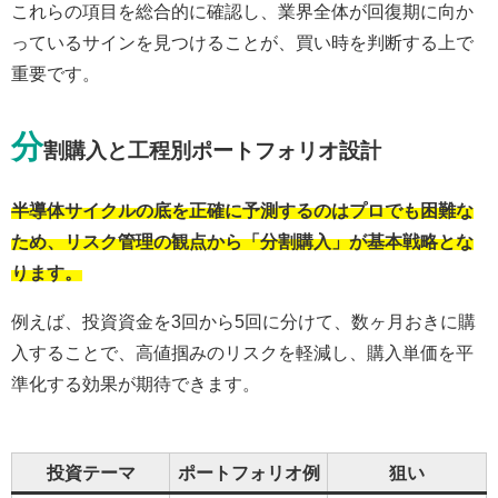
これらの項目を総合的に確認し、業界全体が回復期に向か
っているサインを見つけることが、買い時を判断する上で
重要です。
分
割購入と工程別ポートフォリオ設計
半導体サイクルの底を正確に予測するのはプロでも困難な
ため、リスク管理の観点から「分割購入」が基本戦略とな
ります。
例えば、投資資金を3回から5回に分けて、数ヶ月おきに購
入することで、高値掴みのリスクを軽減し、購入単価を平
準化する効果が期待できます。
投資テーマ
ポートフォリオ例
狙い