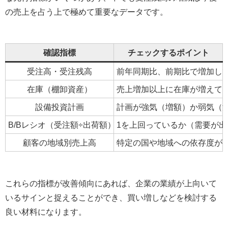
の売上を占う上で極めて重要なデータです。
確認指標
チェックするポイント
受注高・受注残高
前年同期比、前期比で増加し
在庫（棚卸資産）
売上増加以上に在庫が増えて
設備投資計画
計画が強気（増額）か弱気（
B/Bレシオ（受注額÷出荷額）
1を上回っているか（需要が
顧客の地域別売上高
特定の国や地域への依存度が
これらの指標が改善傾向にあれば、企業の業績が上向いて
いるサインと捉えることができ、買い増しなどを検討する
良い材料になります。