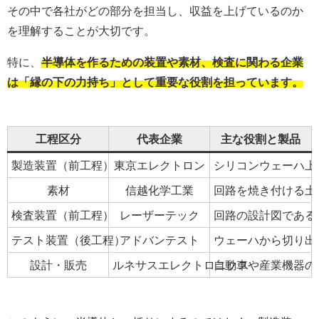
その中で各社がどの部分を担当し、収益を上げているのか
を理解することが大切です。
特に、
半導体を作るための装置や素材、検査に関わる企業
は「縁の下の力持ち」として重要な役割を担っています。
工程区分
代表企業
主な役割と製品
製造装置（前工程）
東京エレクトロン
シリコンウェーハ上
素材
信越化学工業
回路を焼き付ける土
検査装置（前工程）
レーザーテック
回路の設計図である
テスト装置（後工程）
アドバンテスト
ウェーハから切り出
設計・販売
ルネサスエレクトロニクス
自動車や産業機器の