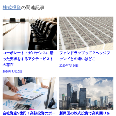
株式投資
の関連記事
コーポレート・ガバナンスに沿
ファンドラップって？ヘッジフ
った要求をするアクティビスト
ァンドとの違いはどこ
の存在
2020年7月10日
2020年7月10日
会社資産5億円！高額投資のポー
新興国の株式投資で高利回りを