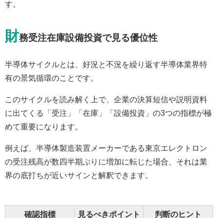
す。
財
務受注在庫設備投資で見る優位性
半導体サイクルとは、好況と不況を繰り返す半導体業界特
有の景気循環のことです。
このサイクルを読み解く上で、企業の決算短信や説明資料
に出てくる「受注」「在庫」「設備投資」の3つの指標が極
めて重要になります。
例えば、半導体製造装置メーカーである東京エレクトロン
の受注残高が数四半期ぶりに増加に転じた場合、それは業
界の底打ちが近いサインと解釈できます。
確認指標
見るべきポイント
判断のヒント