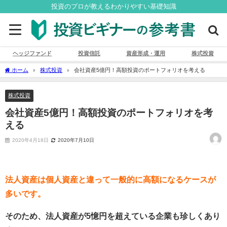
投資のプロが教えるわかりやすい基礎知識
ヘッジファンド
投資信託
資産形成・運用
株式投資
ホーム
株式投資
会社資産5億円！高額投資のポートフォリオを考える
株式投資
会社資産5億円！高額投資のポートフォリオを考
える
2020年4月18日
2020年7月10日
法人資産は個人資産と違って一般的に高額になるケースが
多いです。
そのため、法人資産が5憶円を超えている企業も珍しくあり