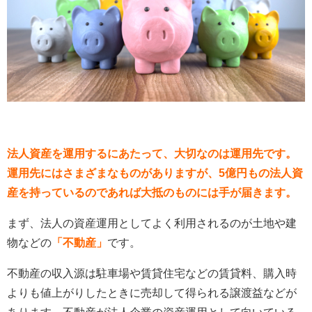
法人資産を運用するにあたって、大切なのは運用先です。
運用先にはさまざまなものがありますが、5億円もの法人資
産を持っているのであれば大抵のものには手が届きます。
まず、法人の資産運用としてよく利用されるのが土地や建
物などの
「不動産」
です。
不動産の収入源は駐車場や賃貸住宅などの賃貸料、購入時
よりも値上がりしたときに売却して得られる譲渡益などが