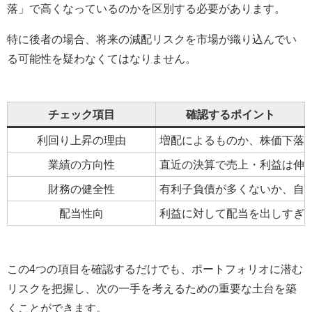
落」で高くなっているのかを区別する必要があります。
特に後者の場合、将来の減配リスクを市場が織り込んでい
る可能性を疑わなくてはなりません。
チェック項目
確認するポイント
利回り上昇の理由
増配によるものか、株価下落
業績の方向性
直近の決算で売上・利益は伸
財務の健全性
有利子負債が多くないか、自
配当性向
利益に対して配当を出しすぎて
この4つの項目を確認するだけでも、ポートフォリオに潜む
リスクを把握し、次の一手を考えるための重要な土台を築
くことができます。