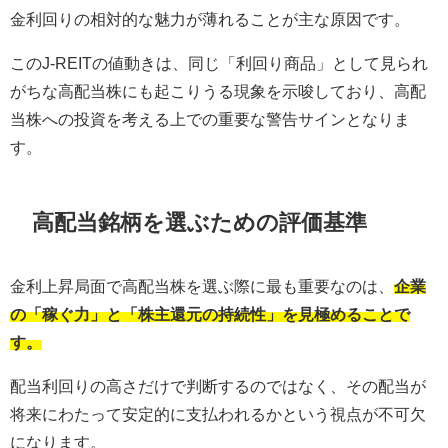
金利回りの相対的な魅力が薄れることが主な原因です。
このJ-REITの値動きは、同じ「利回り商品」として見られ
がちな高配当株にも起こりうる現象を示唆しており、高配
当株への投資を考える上での重要な警告サインとなりま
す。
高配当銘柄を選ぶための評価基準
金利上昇局面で高配当株を選ぶ際に最も重要なのは、
企業
の「稼ぐ力」と「株主還元の持続性」を見極めることで
す。
配当利回りの高さだけで判断するのではなく、その配当が
将来にわたって安定的に支払われるかという視点が不可欠
になります。