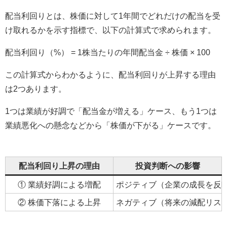
配当利回りとは、株価に対して1年間でどれだけの配当を受
け取れるかを示す指標で、以下の計算式で求められます。
配当利回り（%） = 1株当たりの年間配当金 ÷ 株価 × 100
この計算式からわかるように、配当利回りが上昇する理由
は2つあります。
1つは業績が好調で「配当金が増える」ケース、もう1つは
業績悪化への懸念などから「株価が下がる」ケースです。
配当利回り上昇の理由
投資判断への影響
① 業績好調による増配
ポジティブ（企業の成長を反
② 株価下落による上昇
ネガティブ（将来の減配リス