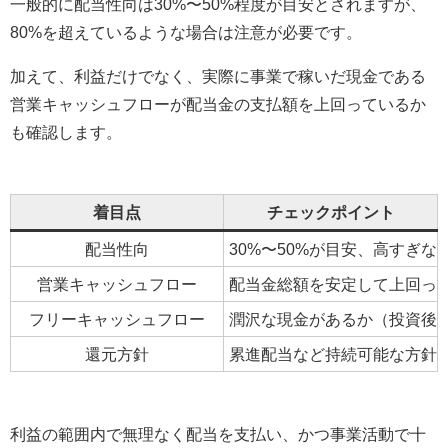
一般的に配当性向は30%〜50%程度が目安とされますが、
80%を超えているような場合は注意が必要です。
加えて、利益だけでなく、実際に事業で稼いだ現金である
営業キャッシュフローが配当金の支払額を上回っているか
も確認します。
着目点
チェックポイント
配当性向
30%〜50%が目安、高すぎな
営業キャッシュフロー
配当金総額を安定して上回っ
フリーキャッシュフロー
潤沢な現金があるか（投資後
還元方針
累進配当など持続可能な方針
利益の範囲内で無理なく配当を支払い、かつ事業活動で十