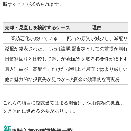
断することが求められます。
売却・見直しを検討するケース
理由
業績悪化が続いている
配当の原資が減少し、減配リ
減配が発表された、または濃厚
高配当株としての前提が崩れ
国債利回りと比較して魅力が薄れた
リスクを取る必要性が低下す
購入理由が「高配当」だけだった
金利上昇局面ではより厳しい
他に魅力的な投資先が見つかった
資金の効率的な再配分
これらの項目に複数当てはまる場合は、保有銘柄の見直し
を具体的に進める必要があります。
新