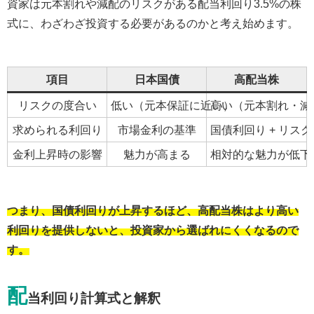
資家は元本割れや減配のリスクがある配当利回り3.5%の株
式に、わざわざ投資する必要があるのかと考え始めます。
項目
日本国債
高配当株
リスクの度合い
低い（元本保証に近い）
高い（元本割れ・減
求められる利回り
市場金利の基準
国債利回り + リス
金利上昇時の影響
魅力が高まる
相対的な魅力が低下
つまり、国債利回りが上昇するほど、高配当株はより高い
利回りを提供しないと、投資家から選ばれにくくなるので
す。
配
当利回り計算式と解釈