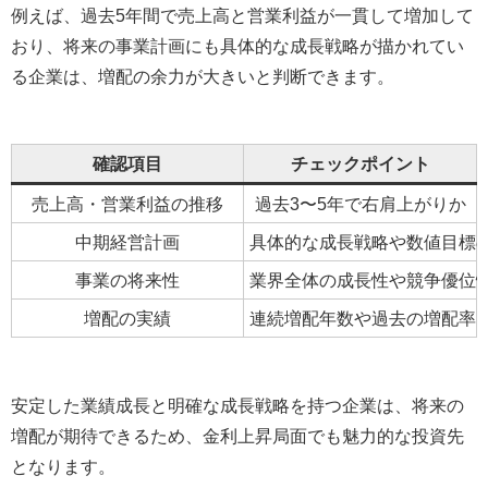
例えば、過去5年間で売上高と営業利益が一貫して増加して
おり、将来の事業計画にも具体的な成長戦略が描かれてい
る企業は、増配の余力が大きいと判断できます。
確認項目
チェックポイント
売上高・営業利益の推移
過去3〜5年で右肩上がりか
中期経営計画
具体的な成長戦略や数値目標
事業の将来性
業界全体の成長性や競争優位
増配の実績
連続増配年数や過去の増配率
安定した業績成長と明確な成長戦略を持つ企業は、将来の
増配が期待できるため、金利上昇局面でも魅力的な投資先
となります。