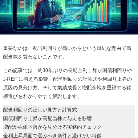
重要なのは、配当利回りが高いからという単純な理由で高
配当株を買わないことです。
この記事では、約30年ぶりの長期金利上昇が国債利回りや
J-REITに与える影響、配当利回りの計算式や利回り上昇の
原因の見分け方、そして業績成長と増配余地を重視する銘
柄選びをわかりやすく解説します。
配当利回りの正しい見方と計算式
国債利回り上昇が高配当株に与える影響
増配か株価下落かを見分ける実務的チェック
金利上昇局面で選ぶべき条件と避けたい特徴