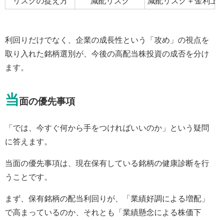
リスクの捉え方
減配リスク
減配リスク＋金利上
利回りだけでなく、企業の成長性という「攻め」の視点を
取り入れた銘柄選別が、今後の高配当株投資の成否を分け
ます。
当
面の優先事項
「では、今すぐ何から手をつければいいのか」という疑問
に答えます。
当面の優先事項は、現在保有している銘柄の健康診断を行
うことです。
まず、保有銘柄の配当利回りが、「業績好調による増配」
で高まっているのか、それとも「業績懸念による株価下