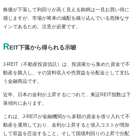
株価が下落して利回りが高く見える銘柄は一見お買い得に
感じますが、市場が将来の減配を織り込んでいる危険なサ
インであるため、注意が必要です。
R
EIT下落から得られる示唆
J-REIT（不動産投資信託）は、投資家から集めた資金で不
動産を購入し、その賃料収入や売買益を分配金として支払
う金融商品です。
近年、日本の金利が上昇するにつれて、東証REIT指数は下
落傾向にあります。
これは、J-REITが金融機関から多額の資金を借り入れて不
動産を運用しており、金利が上昇すると借入コストが増加
して収益を圧迫すること、そして国債利回りの上昇で分配