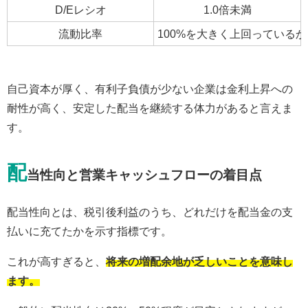
D/Eレシオ
1.0倍未満
流動比率
100%を大きく上回っているか
自己資本が厚く、有利子負債が少ない企業は金利上昇への
耐性が高く、安定した配当を継続する体力があると言えま
す。
配
当性向と営業キャッシュフローの着目点
配当性向とは、税引後利益のうち、どれだけを配当金の支
払いに充てたかを示す指標です。
これが高すぎると、
将来の増配余地が乏しいことを意味し
ます。