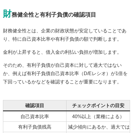
財
務健全性と有利子負債の確認項目
財務健全性とは、企業の財政状態が安定していることであ
り、特に自己資本比率や有利子負債の額で判断します。
金利が上昇すると、借入金の利払い負担が増加します。
そのため、有利子負債が自己資本に対して過大ではない
か、例えば有利子負債自己資本比率（D/Eレシオ）が1倍を
下回っているかなどを確認することが重要になります。
確認項目
チェックポイントの目安
自己資本比率
40%以上（業種による）
有利子負債残高
減少傾向にあるか、過大では