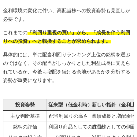
金利環境の変化に伴い、高配当株への投資姿勢も見直しが
必要です。
これまでの
「利回り重視の買い」から、「成長を伴う利回
りへの投資」へと転換することが求められます。
具体的には、単に配当利回りランキング上位の銘柄を選ぶ
のではなく、その配当がしっかりとした利益成長に支えら
れているか、今後も増配を続ける余地があるかを分析する
姿勢が重要になります。
投資姿勢
従来型（低金利時）
新しい指針（金利上
主な判断基準
配当利回りの高さ
業績成長と増配余地
銘柄の評価
利回り商品としての評価
成長株としての側面