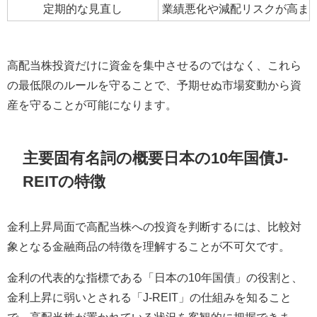
定期的な見直し
業績悪化や減配リスクが高ま
高配当株投資だけに資金を集中させるのではなく、これら
の最低限のルールを守ることで、予期せぬ市場変動から資
産を守ることが可能になります。
主要固有名詞の概要日本の10年国債J-
REITの特徴
金利上昇局面で高配当株への投資を判断するには、比較対
象となる金融商品の特徴を理解することが不可欠です。
金利の代表的な指標である「日本の10年国債」の役割と、
金利上昇に弱いとされる「J-REIT」の仕組みを知ること