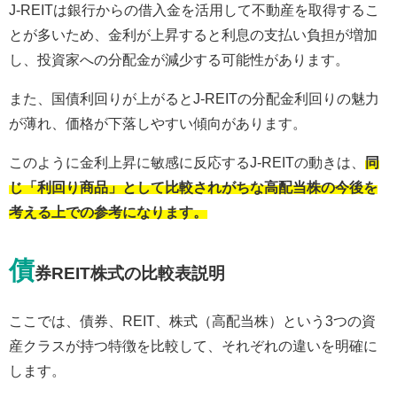
J-REITは銀行からの借入金を活用して不動産を取得するこ
とが多いため、金利が上昇すると利息の支払い負担が増加
し、投資家への分配金が減少する可能性があります。
また、国債利回りが上がるとJ-REITの分配金利回りの魅力
が薄れ、価格が下落しやすい傾向があります。
このように金利上昇に敏感に反応するJ-REITの動きは、
同
じ「利回り商品」として比較されがちな高配当株の今後を
考える上での参考になります。
債
券REIT株式の比較表説明
ここでは、債券、REIT、株式（高配当株）という3つの資
産クラスが持つ特徴を比較して、それぞれの違いを明確に
します。