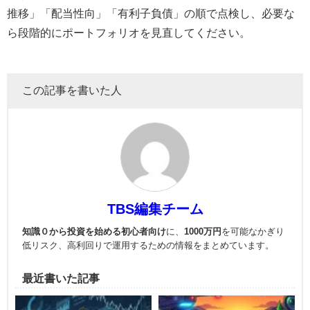
推移」「配当性向」「有利子負債」の順で点検し、必要な
ら段階的にポートフォリオを見直してください。
この記事を書いた人
TBS編集チーム
知識０から投資を始める初心者向け
に、
1000万円
を可能なかぎり
低リスク、高利回りで運用
するための情報をまとめています。
最近書いた記事