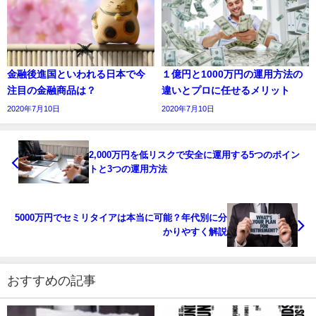
金融後進国といわれる日本で今
１億円と1000万円の運用方法の
注目の金融商品は？
違いとプロに任せるメリット
2020年7月10日
2020年7月10日
2,000万円を低リスクで安全に運用する5つのポイン
トと3つの運用方法
5000万円でセミリタイアは本当に可能？年代別に分
かりやすく解説
おすすめの記事