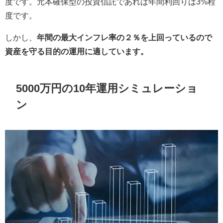
度です。元本確保型の投資信託であれば年間利回りは3%程
度です。
しかし、
年間の最大インフレ率の２％を上回っているので
資産を守る目的の運用に適しています。
5000万円の10年運用シミュレーショ
ン