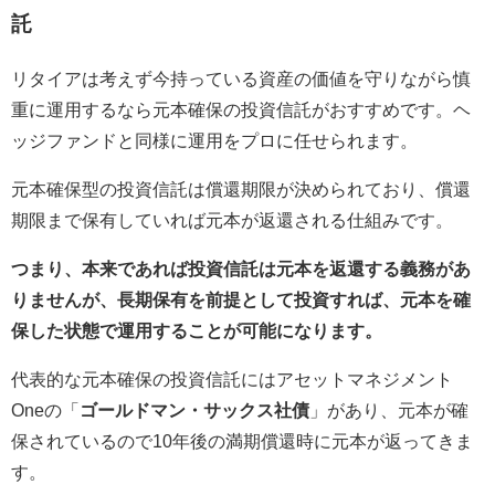
託
リタイアは考えず今持っている資産の価値を守りながら慎
重に運用するなら元本確保の投資信託がおすすめです。ヘ
ッジファンドと同様に運用をプロに任せられます。
元本確保型の投資信託は償還期限が決められており、償還
期限まで保有していれば元本が返還される仕組みです。
つまり、本来であれば投資信託は元本を返還する義務があ
りませんが、長期保有を前提として投資すれば、元本を確
保した状態で運用することが可能になります。
代表的な元本確保の投資信託にはアセットマネジメント
Oneの「
ゴールドマン・サックス社債
」があり、元本が確
保されているので10年後の満期償還時に元本が返ってきま
す。