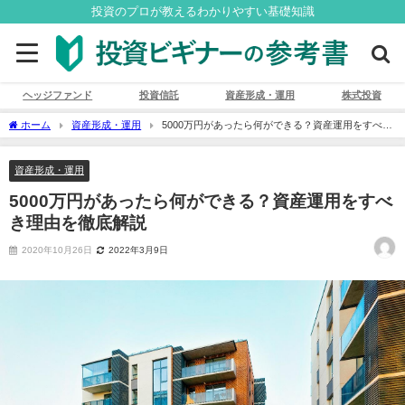
投資のプロが教えるわかりやすい基礎知識
ヘッジファンド
投資信託
資産形成・運用
株式投資
ホーム
資産形成・運用
5000万円があったら何ができる？資産運用をすべき
理由を徹底解説
資産形成・運用
5000万円があったら何ができる？資産運用をすべ
き理由を徹底解説
2020年10月26日
2022年3月9日