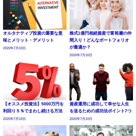
オルタナティブ投資の重要な意
株式1億円相続資産で富裕層の仲
味とメリット・デメリット
間入り！どんなポートフォリオ
が最適か？
2020年7月10日
2020年7月10日
【オススメ投資法】5000万円を
資産運用に成功して幸せな人生
利回り５％でまわし続ける方法
を送るための成功法ポイント7つ
2020年7月10日
2020年7月10日