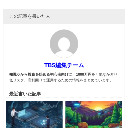
この記事を書いた人
TBS編集チーム
知識０から投資を始める初心者向け
に、
1000万円
を可能なかぎり
低リスク、高利回りで運用
するための情報をまとめています。
最近書いた記事