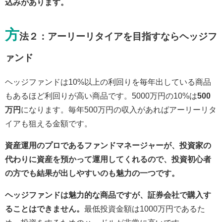
込みがあります。
方
法２：アーリーリタイアを目指すならヘッジフ
ァンド
ヘッジファンドは10%以上の利回りを毎年出している商品
もあるほど利回りが高い商品です。5000万円の10%は
500
万円
になります。毎年500万円の収入があればアーリーリタ
イアも狙える金額です。
資産運用のプロであるファンドマネージャーが、投資家の
代わりに資産を預かって運用してくれるので、投資初心者
の方でも結果が出しやすいのも魅力の一つです。
ヘッジファンドは魅力的な商品ですが、証券会社で購入す
ることはできません。
最低投資金額は1000万円であるた