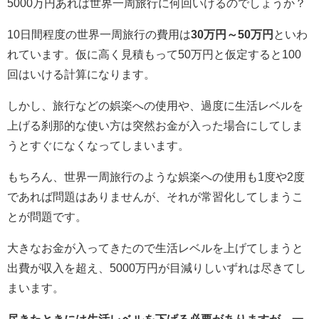
5000万円あれば世界一周旅行に何回いけるのでしょうか？
10日間程度の世界一周旅行の費用は
30万円～50万円
といわ
れています。仮に高く見積もって50万円と仮定すると100
回はいける計算になります。
しかし、旅行などの娯楽への使用や、過度に生活レベルを
上げる刹那的な使い方は突然お金が入った場合にしてしま
うとすぐになくなってしまいます。
もちろん、世界一周旅行のような娯楽への使用も1度や2度
であれば問題はありませんが、それが常習化してしまうこ
とが問題です。
大きなお金が入ってきたので生活レベルを上げてしまうと
出費が収入を超え、5000万円が目減りしいずれは尽きてし
まいます。
尽きたときには生活レベルを下げる必要がありますが、一