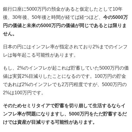
銀行口座に5000万円の預金があると仮定したとして10年
後、30年後、50年後と時間が経てば経つほど、
今の5000万
円の価値と未来の5000万円の価値が同じであるとは限りま
せん。
日本の円にはインフレ率が指定されており2%までのインフ
レは毎年起こる可能性があります。
もし、2%のインフレが起これば貯蓄していた5000万円の価
値は実質2%目減りしたことになるのです。100万円の貯金
であれば2%のインフレでも2万円程度ですが、5000万円の
2%は100万円です。
そのためセミリタイアで貯蓄を切り崩して生活するならイ
ンフレ率が問題になりますし、5000万円をただ貯蓄するだ
けでは資産が目減りする可能性があります。