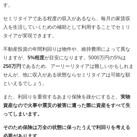
す。
セミリタイアである程度の収入があるなら、毎月の家賃収
入を生活していくための補助として利用することでセミリ
タイアが実現できます。
不動産投資の年間利回りは物件や、維持費用によって異な
りますが、
5%程度
が目安になります。5000万円の5%は
250万円
であるため、アーリーリタイアは難しいかもしれま
せんが、他に収入がある状態ならセミリタイアは可能な額
といえるでしょう。
また、利回りを重視するあまり保険を疎かにすると、
実物
資産なので火事や震災の被害に遭った際に資産をすべて失
ってしまいます。
そのため保険は万全の状態に保ったうえで利回りを考える
必要があります。