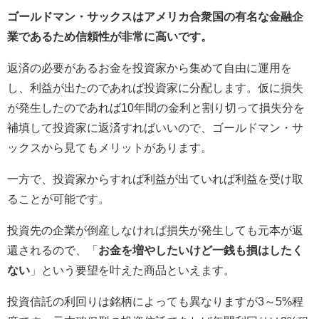
ゴールドマン・サックスはアメリカ合衆国の有名な金融企
業であるため信頼性が非常に高いです。
返済の必要があるお金を投資家から集めて自由に運用を
し、利益が出たのであれば投資家に分配します。仮に損失
が発生したのであれば10年間の金利と割り切って損失分を
補填して投資家に返済すればいいので、ゴールドマン・サ
ックスから見てもメリットがあります。
一方で、投資家からすれば利益が出ていれば利益を受け取
ることが可能です。
投資先の企業が倒産しなければ損失が発生しても元本が返
還されるので、「
お金を増やしたいけど一銭も損はしたく
ない
」という要望を叶えた商品といえます。
投資信託の利回りは銘柄によっても異なりますが3～5%程