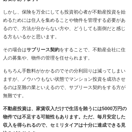
しかし、保険を万全にしても投資初心者が不動産投資を始
めるためには住人を集めることや物件を管理する必要があ
るので、方法が分からない方や、どうしても面倒だと感じ
る方もいるかと思います。
その場合は
サブリース契約
をすることで、不動産会社に住
人の募集や、物件の管理を任せられます。
もちろん手数料がかかるのでその分利回りは減ってしまい
ますが、ノウハウもない状態でマンション投資を成功させ
るのは至難の業といえるので、サブリース契約をする方が
無難です。
不動産投資は、家賃収入だけで生活を賄うには5000万円の
物件では不足する可能性もあります。
ただ、毎月安定した
収入を得られるので、セミリタイアは十分に達成できる見