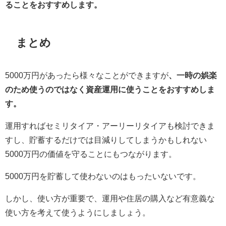
ることをおすすめします。
まとめ
5000万円があったら様々なことができますが
、一時の娯楽
のため使うのではなく資産運用に使うことをおすすめしま
す。
運用すればセミリタイア・アーリーリタイアも検討できま
すし、貯蓄するだけでは目減りしてしまうかもしれない
5000万円の価値を守ることにもつながります。
5000万円を貯蓄して使わないのはもったいないです。
しかし、使い方が重要で、運用や住居の購入など有意義な
使い方を考えて使うようにしましょう。