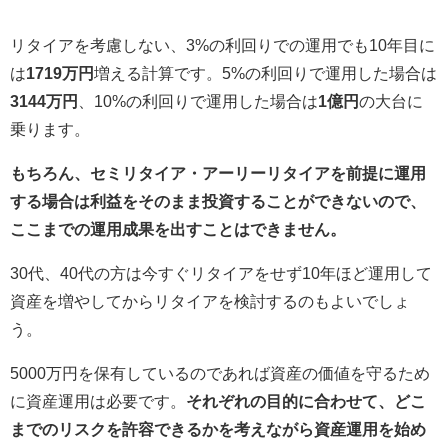
リタイアを考慮しない、3%の利回りでの運用でも10年目に
は
1719万円
増える計算です。5%の利回りで運用した場合は
3144万円
、10%の利回りで運用した場合は
1億円
の大台に
乗ります。
もちろん、セミリタイア・アーリーリタイアを前提に運用
する場合は利益をそのまま投資することができないので、
ここまでの運用成果を出すことはできません。
30代、40代の方は今すぐリタイアをせず10年ほど運用して
資産を増やしてからリタイアを検討するのもよいでしょ
う。
5000万円を保有しているのであれば資産の価値を守るため
に資産運用は必要です。
それぞれの目的に合わせて、どこ
までのリスクを許容できるかを考えながら資産運用を始め