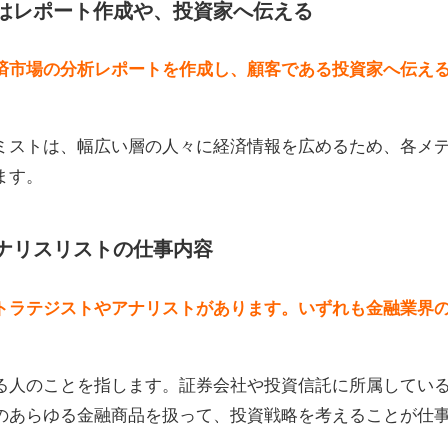
はレポート作成や、投資家へ伝える
済市場の分析レポートを作成し、顧客である投資家へ伝え
ミストは、幅広い層の人々に経済情報を広めるため、各メ
ます。
ナリスリストの仕事内容
トラテジストやアナリストがあります。いずれも金融業界
る人のことを指します。証券会社や投資信託に所属してい
のあらゆる金融商品を扱って、投資戦略を考えることが仕