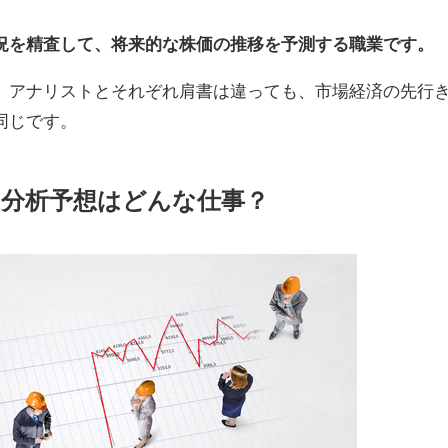
況を精査して、将来的な株価の推移を予測する職業です。
、アナリストとそれぞれ肩書は違っても、市場経済の先行
同じです。
分析予想はどんな仕事？