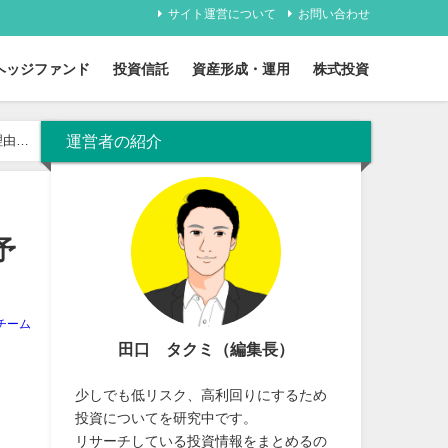
サイト運営について
お問い合わせ
ヘッジファンド
投資信託
資産形成・運用
株式投資
運営者の紹介
理由と
予
チーム
田口 タクミ（編集長）
少しでも低リスク、高利回りにするため
投資についてを研究中です。
リサーチしている投資情報をまとめるの