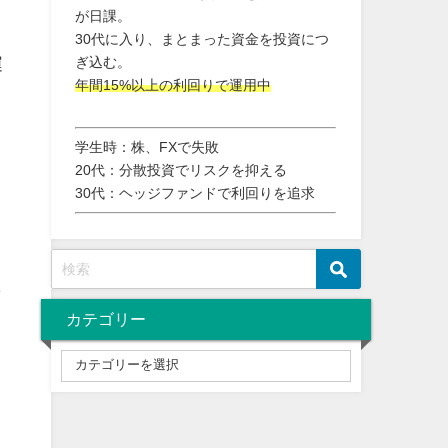
が日課。
30代に入り、まとまった資金を投資につ
ぎ込む。
運
年間15%以上の利回りで運用中
学生時：株、FXで失敗
20代：分散投資でリスクを抑える
こ
30代：ヘッジファンドで利回りを追求
ト
ィ
カテゴリー