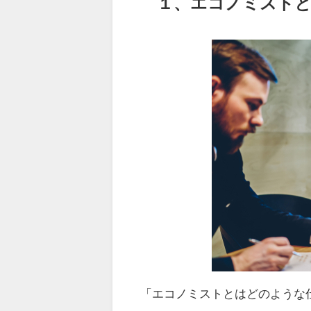
１、エコノミスト
「エコノミストとはどのような