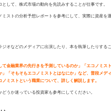
ロとして、株式市場の動向を先読みすることが仕事です。
ノミストの分析予想レポートを参考にして、実際に資産を
ラジオなどのメディアに出演したり、本を執筆したりする
して金融業界の先行きを予測しているのか」「エコノミス
か」「そもそもエコノミストとはなにか」など、普段メデ
コノミストという職業について、詳しく解説します。
かどうか迷っている投資家も参考にしてください。