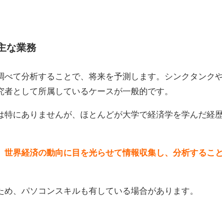
。
主な業務
調べて分析することで、将来を予測します。シンクタンク
究者として所属しているケースが一般的です。
は特にありませんが、ほとんどが大学で経済学を学んだ経
、世界経済の動向に目を光らせて情報収集し、分析するこ
ため、パソコンスキルも有している場合があります。