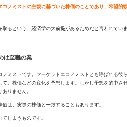
エコノミストの主観に基づいた株価のことであり、希望的
を取るという、経済学の大前提があるためだと言われてい
のは至難の業
コノミストです。マーケットエコノミストとも呼ばれる彼
して、株価などの変化を予想します。しかし予想を的中さ
りありません。
株価は、実際の株価と一致することもあります。
れてしまうものです。