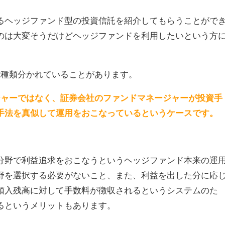
るヘッジファンド型の投資信託を紹介してもらうことがで
のは大変そうだけどヘッジファンドを利用したいという方
2種類分かれていることがあります。
ジャーではなく、
証
券会社のファンドマネージャーが投資手
手法を真似して運用をおこなっているというケースです。
分野で利益追求をおこなうというヘッジファンド本来の運
野を選択する必要がないこと、また、利益を出した分に応
預入残高に対して手数料が徴収されるというシステムのた
るというメリットもあります。