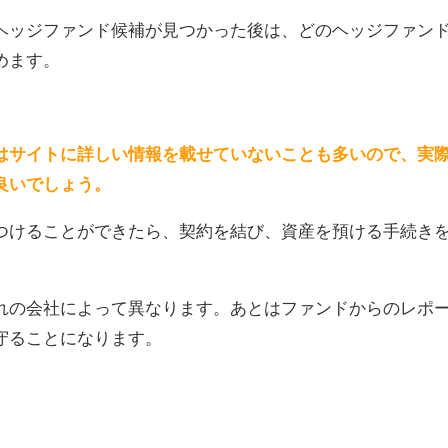
ヘッジファンド候補が見つかった後は、どのヘッジファン
めます。
はサイトに詳しい情報を載せていないことも多いので、実
良いでしょう。
つけることができたら、契約を結び、資産を預ける手続き
れの会社によって異なります。あとはファンドからのレポ
守ることになります。