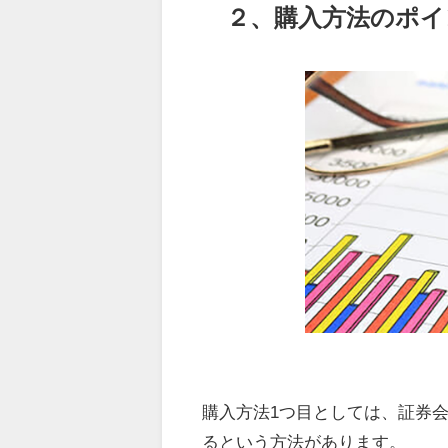
２、購入方法のポイ
購入方法1つ目としては、証券
るという方法があります。