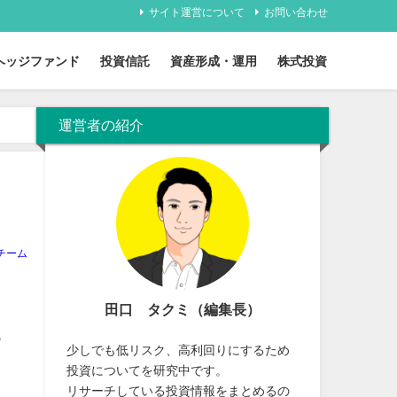
サイト運営について
お問い合わせ
ヘッジファンド
投資信託
資産形成・運用
株式投資
運営者の紹介
チーム
田口 タクミ（編集長）
っ
少しでも低リスク、高利回りにするため
と
投資についてを研究中です。
リサーチしている投資情報をまとめるの