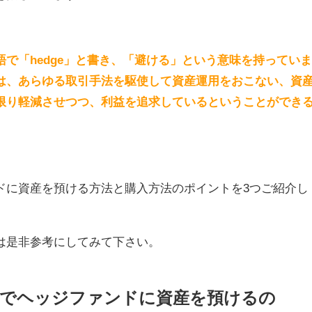
で「hedge」と書き、「避ける」という意味を持ってい
は、あらゆる取引手法を駆使して資産運用をおこない、資
限り軽減させつつ、利益を追求しているということができ
ドに資産を預ける方法と購入方法のポイントを3つご紹介し
は是非参考にしてみて下さい。
順でヘッジファンドに資産を預けるの