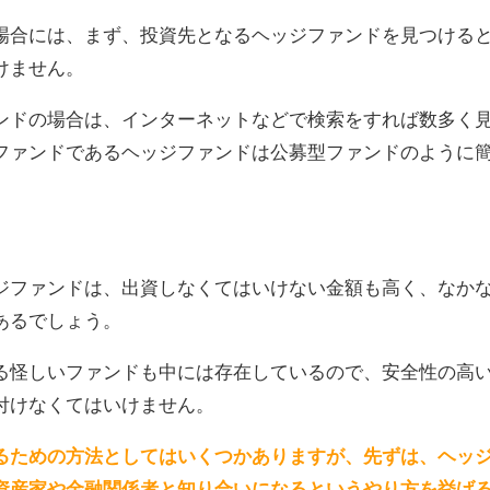
場合には、まず、投資先となるヘッジファンドを見つける
けません。
ンドの場合は、インターネットなどで検索をすれば数多く
ファンドであるヘッジファンドは公募型ファンドのように
ジファンドは、出資しなくてはいけない金額も高く、なか
あるでしょう。
る怪しいファンドも中には存在しているので、安全性の高
付けなくてはいけません。
るための方法としてはいくつかありますが、先ずは、ヘッ
資産家や金融関係者と知り合いになるというやり方を挙げ