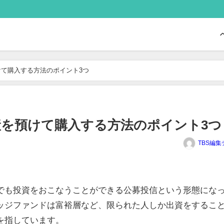
て購入する方法のポイント3つ
を預けて購入する方法のポイント3つ
TBS編集
でも投資をおこなうことができる公募投信という形態にな
ッジファンドは富裕層など、限られた人しか出資をするこ
を指しています。