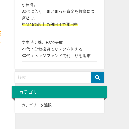
が日課。
30代に入り、まとまった資金を投資につ
ぎ込む。
ま
年間15%以上の利回りで運用中
産
る
学生時：株、FXで失敗
20代：分散投資でリスクを抑える
30代：ヘッジファンドで利回りを追求
カテゴリー