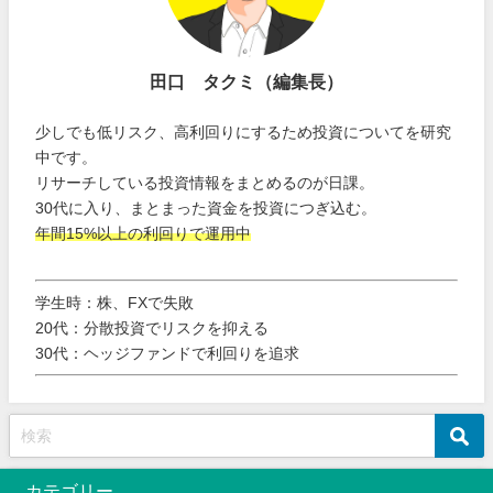
田口 タクミ（編集長）
少しでも低リスク、高利回りにするため投資についてを研究
中です。
リサーチしている投資情報をまとめるのが日課。
30代に入り、まとまった資金を投資につぎ込む。
年間15%以上の利回りで運用中
学生時：株、FXで失敗
20代：分散投資でリスクを抑える
30代：ヘッジファンドで利回りを追求
カテゴリー