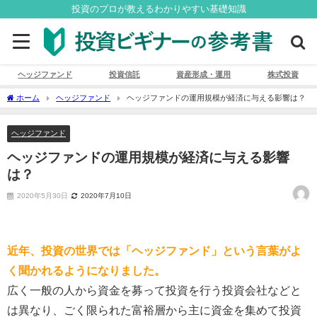
投資のプロが教えるわかりやすい基礎知識
ヘッジファンド
投資信託
資産形成・運用
株式投資
ホーム
ヘッジファンド
ヘッジファンドの運用規模が経済に与える影響は？
ヘッジファンド
ヘッジファンドの運用規模が経済に与える影響
は？
2020年5月30日
2020年7月10日
近年、投資の世界では「ヘッジファンド」という言葉がよ
く聞かれるようになりました。
広く一般の人から資金を募って投資を行う投資会社などと
は異なり、ごく限られた富裕層から主に資金を集めて投資