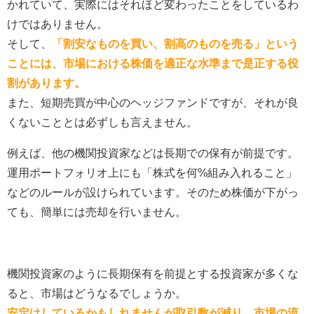
かれていて、実際にはそれほど変わったことをしているわ
けではありません。
そして、
「割安なものを買い、割高のものを売る」という
ことには、市場における株価を適正な水準まで是正する役
割があります。
また、短期売買が中心のヘッジファンドですが、それが良
くないこととは必ずしも言えません。
例えば、他の機関投資家などは長期での保有が前提です。
運用ポートフォリオ上にも「株式を何%組み入れること」
などのルールが設けられています。そのため株価が下がっ
ても、簡単には売却を行いません。
機関投資家のように長期保有を前提とする投資家が多くな
ると、市場はどうなるでしょうか。
安定はしているかもしれませんが取引数が減り、市場の流