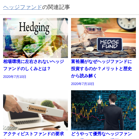
ヘッジファンド
の関連記事
相場環境に左右されないヘッジ
富裕層がなぜヘッジファンドに
ファンドのしくみとは？
投資するのか？メリットと歴史
から読み解く
2020年7月10日
2020年7月10日
アクティビストファンドの要求
どうやって優秀なヘッジファン