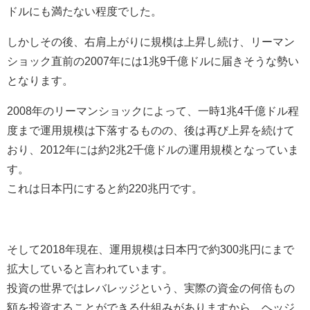
ドルにも満たない程度でした。
しかしその後、右肩上がりに規模は上昇し続け、リーマン
ショック直前の2007年には1兆9千億ドルに届きそうな勢い
となります。
2008年のリーマンショックによって、一時1兆4千億ドル程
度まで運用規模は下落するものの、後は再び上昇を続けて
おり、2012年には約2兆2千億ドルの運用規模となっていま
す。
これは日本円にすると約220兆円です。
そして2018年現在、運用規模は日本円で約300兆円にまで
拡大していると言われています。
投資の世界ではレバレッジという、実際の資金の何倍もの
額を投資することができる仕組みがありますから、ヘッジ