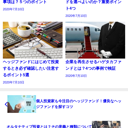
事項は？５つのポイント
ドを選べよいのか？重要ポイン
ト4つ
2020年7月10日
2020年7月10日
ヘッジファンドにはじめて投資
企業を再生させるハゲタカファ
するとき必ず確認したい注意す
ンドとは？4つの事例で検証
るポイント5選
2020年7月10日
2020年7月10日
個人投資家も今注目のヘッジファンド！優良なヘッ
ジファンドを探すコツ
オルタナティブ投資とは？その意義と種類について