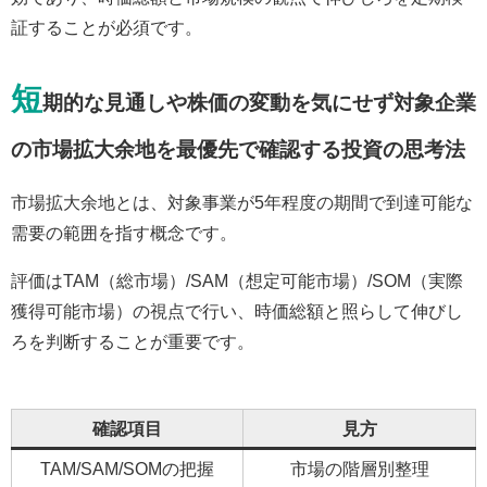
証することが必須です。
短
期的な見通しや株価の変動を気にせず対象企業
の市場拡大余地を最優先で確認する投資の思考法
市場拡大余地とは、対象事業が5年程度の期間で到達可能な
需要の範囲を指す概念です。
評価はTAM（総市場）/SAM（想定可能市場）/SOM（実際
獲得可能市場）の視点で行い、時価総額と照らして伸びし
ろを判断することが重要です。
確認項目
見方
TAM/SAM/SOMの把握
市場の階層別整理