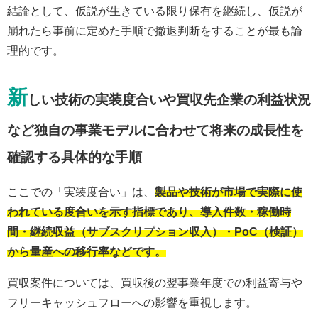
結論として、仮説が生きている限り保有を継続し、仮説が
崩れたら事前に定めた手順で撤退判断をすることが最も論
理的です。
新
しい技術の実装度合いや買収先企業の利益状況
など独自の事業モデルに合わせて将来の成長性を
確認する具体的な手順
ここでの「実装度合い」は、
製品や技術が市場で実際に使
われている度合いを示す指標であり、導入件数・稼働時
間・継続収益（サブスクリプション収入）・PoC（検証）
から量産への移行率などです。
買収案件については、買収後の翌事業年度での利益寄与や
フリーキャッシュフローへの影響を重視します。