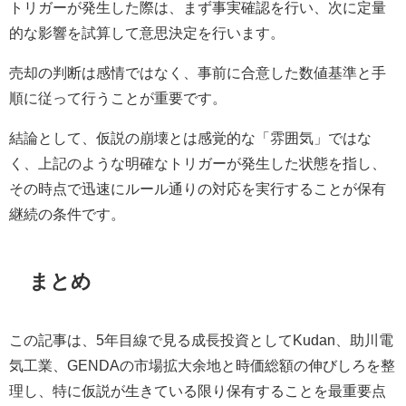
トリガーが発生した際は、まず事実確認を行い、次に定量
的な影響を試算して意思決定を行います。
売却の判断は感情ではなく、事前に合意した数値基準と手
順に従って行うことが重要です。
結論として、仮説の崩壊とは感覚的な「雰囲気」ではな
く、上記のような明確なトリガーが発生した状態を指し、
その時点で迅速にルール通りの対応を実行することが保有
継続の条件です。
まとめ
この記事は、5年目線で見る成長投資としてKudan、助川電
気工業、GENDAの市場拡大余地と時価総額の伸びしろを整
理し、特に仮説が生きている限り保有することを最重要点