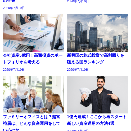
の存在
2020年7月10日
2020年7月10日
会社資産5億円！高額投資のポー
新興国の株式投資で高利回りを
トフォリオを考える
狙える国ランキング
2020年7月10日
2020年7月10日
ファミリーオフィスとは？超富
1億円達成！ここから再スタート
裕層は、どんな資産運用をして
新しい資産運用の方法4選
いるのか
2020年7月10日