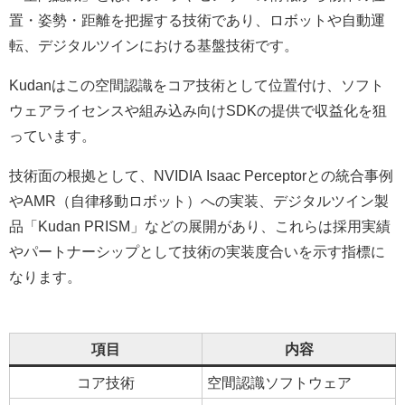
置・姿勢・距離を把握する技術であり、ロボットや自動運
転、デジタルツインにおける基盤技術です。
Kudanはこの空間認識をコア技術として位置付け、ソフト
ウェアライセンスや組み込み向けSDKの提供で収益化を狙
っています。
技術面の根拠として、NVIDIA Isaac Perceptorとの統合事例
やAMR（自律移動ロボット）への実装、デジタルツイン製
品「Kudan PRISM」などの展開があり、これらは採用実績
やパートナーシップとして技術の実装度合いを示す指標に
なります。
項目
内容
コア技術
空間認識ソフトウェア