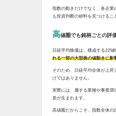
指数の動きだけでなく、各企業
も投資判断の材料を見つけるこ
高
値圏でも銘柄ごとの評
日経平均株価は、構成する225
れる一部の大型株の値動きに影
そのため、日経平均全体が上昇
けではありません。
実際には、属する業種や事業環
差が生まれます。
高値圏だからこそ、指数全体の