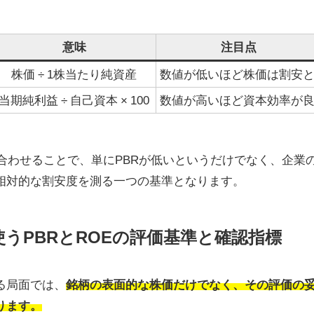
意味
注目点
株価 ÷ 1株当たり純資産
数値が低いほど株価は割安
当期純利益 ÷ 自己資本 × 100
数値が高いほど資本効率が
み合わせることで、単にPBRが低いというだけでなく、企業
相対的な割安度を測る一つの基準となります。
使うPBRとROEの評価基準と確認指標
る局面では、
銘柄の表面的な株価だけでなく、その評価の
ります。