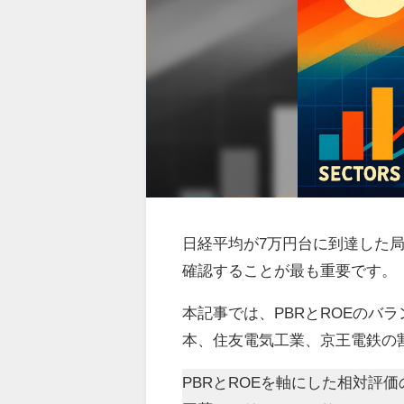
日経平均が7万円台に到達した
確認することが最も重要です。
本記事では、PBRとROEのバ
本、住友電気工業、京王電鉄の
PBRとROEを軸にした相対評価