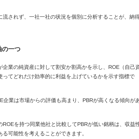
に流されず、一社一社の状況を個別に分析することが、納
。
軸の一つ
が企業の純資産に対して割安か割高かを示し、ROE（自己
使ってどれだけ効率的に利益を上げているかを示す指標で
E企業は市場からの評価も高まり、PBRが高くなる傾向が
ROEを持つ同業他社と比較してPBRが低い銘柄は、収益
ある可能性を考えることができます。