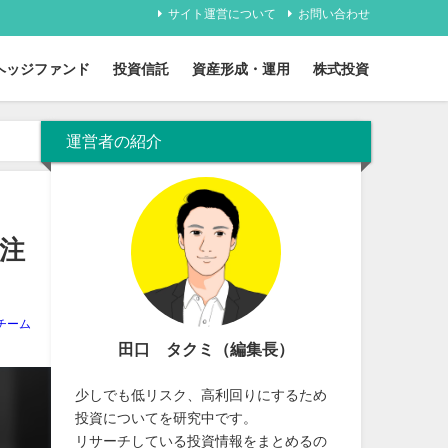
サイト運営について
お問い合わせ
ヘッジファンド
投資信託
資産形成・運用
株式投資
運営者の紹介
注
チーム
田口 タクミ（編集長）
少しでも低リスク、高利回りにするため
投資についてを研究中です。
リサーチしている投資情報をまとめるの