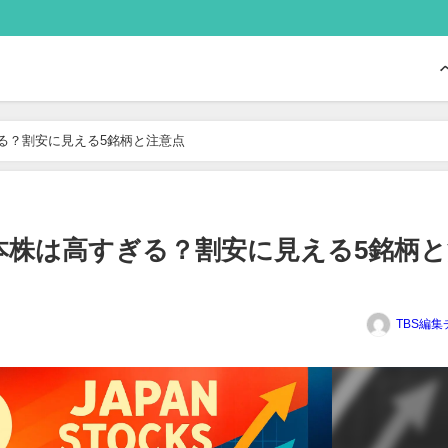
る？割安に見える5銘柄と注意点
本株は高すぎる？割安に見える5銘柄と
TBS編集