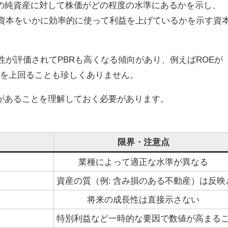
業の純資産に対して株価がどの程度の水準にあるかを示し、
己資本をいかに効率的に使って利益を上げているかを示す資
性が評価されてPBRも高くなる傾向があり、例えばROEが
2倍を上回ることも珍しくありません。
があることを理解しておく必要があります。
限界・注意点
業種によって適正な水準が異なる
資産の質（例: 含み損のある不動産）は反映
将来の成長性は直接示さない
特別利益など一時的な要因で数値が高まる