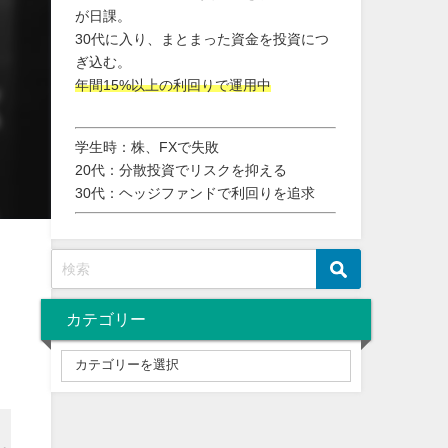
が日課。
30代に入り、まとまった資金を投資につ
ぎ込む。
年間15%以上の利回りで運用中
学生時：株、FXで失敗
20代：分散投資でリスクを抑える
30代：ヘッジファンドで利回りを追求
カテゴリー
。