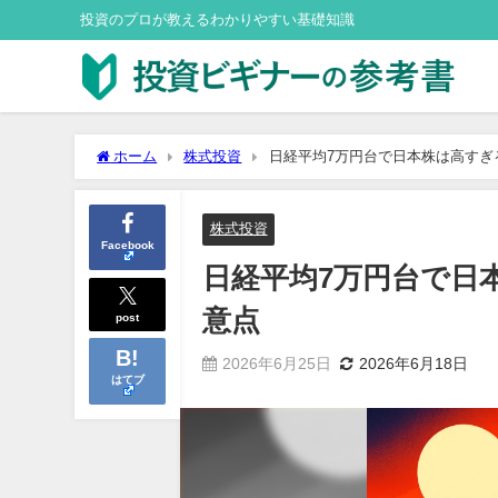
投資のプロが教えるわかりやすい基礎知識
ホーム
株式投資
日経平均7万円台で日本株は高すぎ
株式投資
Facebook
日経平均7万円台で日
意点
post
2026年6月25日
2026年6月18日
はてブ