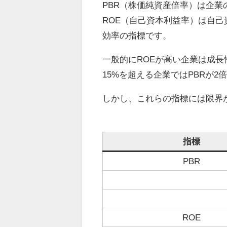
PBR（株価純資産倍率）は企
ROE（自己資本利益率）は自
効率の指標です。
一般的にROEが高い企業は成長
15%を超える企業ではPBRが
しかし、これらの指標には限界
指標
PBR
ROE