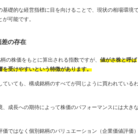
の基礎的な経営指標に目を向けることで、現状の相場環境
とが可能です。
価差の存在
銘柄の株価をもとに算出される指数ですが、
値がさ株と呼ば
響を受けやすいという特徴があります。
していても、構成銘柄のすべてが同じように買われている
境、成長への期待によって株価のパフォーマンスには大き
評価ではなく個別銘柄のバリュエーション（企業価値評価