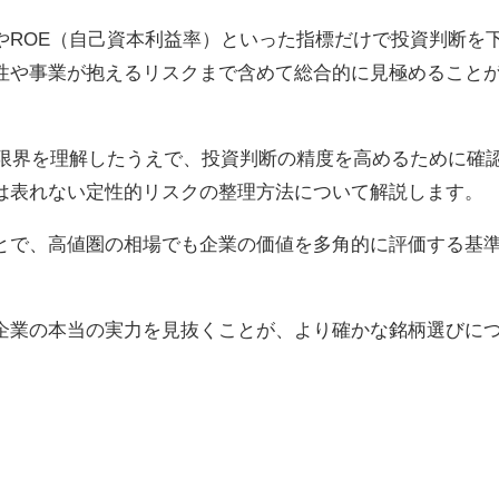
やROE（自己資本利益率）といった指標だけで投資判断を
性や事業が抱えるリスクまで含めて総合的に見極めること
と限界を理解したうえで、投資判断の精度を高めるために確
は表れない定性的リスクの整理方法について解説します。
とで、高値圏の相場でも企業の価値を多角的に評価する基
企業の本当の実力を見抜くことが、より確かな銘柄選びに