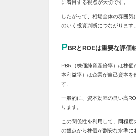
に着目する視点が大切です。
したがって、相場全体の雰囲気
のいく投資判断につながります
P
BRとROEは重要な評価
PBR（株価純資産倍率）は株価
本利益率）は企業が自己資本を
す。
一般的に、資本効率の良い高RO
ります。
この関係性を利用して、同程度の
の観点から株価が割安な水準に