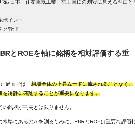
JR西日本、住友電気工業、京王電鉄の割安に見える理由と
認ポイント
スク管理
PBRとROEを軸に銘柄を相対評価する重
した局面では、
相場全体の上昇ムードに流されることなく、
価を冷静に確認することが重要になります。
ての銘柄が割高とは限りません。
水準にあるのかを測るために、PBRとROEは重要な評価