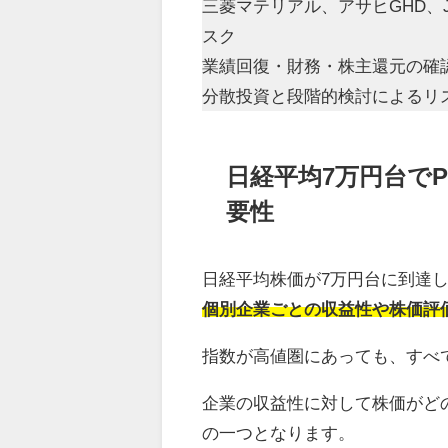
三菱マテリアル、アサヒGHD、
スク
業績回復・財務・株主還元の確
分散投資と段階的検討によるリ
日経平均7万円台で
要性
日経平均株価が7万円台に到達
個別企業ごとの収益性や株価評
指数が高値圏にあっても、すべ
企業の収益性に対して株価がどの
の一つとなります。