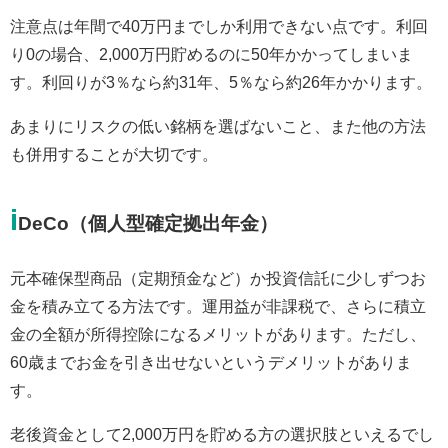
注意点は年間で40万円までしか利用できない点です。利回
り0の場合、2,000万円貯めるのに50年かかってしまいま
す。利回りが3％なら約31年、5％なら約26年かかります。
あまりにリスクの低い銘柄を選ばないこと、また他の方法
も併用することが大切です。
i
DeCo（個人型確定拠出年金）
元本確保型商品（定期預金など）か投資信託に少しずつお
金を積み立てる方法です。運用益が非課税で、さらに積立
金の全額が所得控除になるメリットがあります。ただし、
60歳までお金を引き出せないというデメリットがありま
す。
老後資金として2,000万円を貯める方の選択肢といえるでし