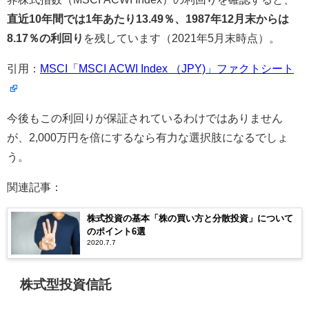
直近10年間では1年あたり13.49％、1987年12月末からは
8.17％の利回り
を残しています（2021年5月末時点）。
引用：
MSCI「MSCI ACWI Index （JPY)」ファクトシート
今後もこの利回りが保証されているわけではありません
が、2,000万円を倍にするなら有力な選択肢になるでしょ
う。
関連記事：
株式投資の基本「株の買い方と分散投資」について
のポイント6選
2020.7.7
株式型投資信託