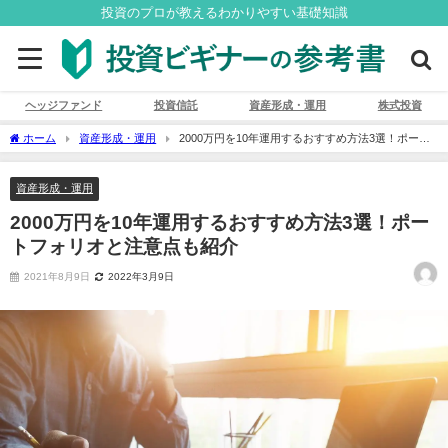
投資のプロが教えるわかりやすい基礎知識
ヘッジファンド
投資信託
資産形成・運用
株式投資
ホーム
資産形成・運用
2000万円を10年運用するおすすめ方法3選！ポート
フォリオと注意点も紹介
資産形成・運用
2000万円を10年運用するおすすめ方法3選！ポー
トフォリオと注意点も紹介
2021年8月9日
2022年3月9日