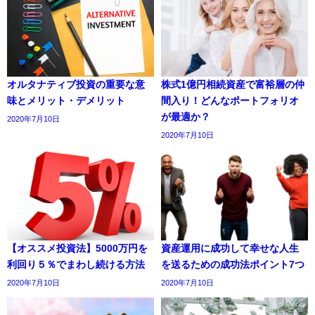
オルタナティブ投資の重要な意
株式1億円相続資産で富裕層の仲
味とメリット・デメリット
間入り！どんなポートフォリオ
が最適か？
2020年7月10日
2020年7月10日
【オススメ投資法】5000万円を
資産運用に成功して幸せな人生
利回り５％でまわし続ける方法
を送るための成功法ポイント7つ
2020年7月10日
2020年7月10日