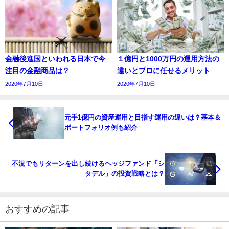
金融後進国といわれる日本で今
１億円と1000万円の運用方法の
注目の金融商品は？
違いとプロに任せるメリット
2020年7月10日
2020年7月10日
元手1億円の資産運用と目指す運用の違いは？基本＆
ポートフォリオ例も紹介
不況でもリターンを出し続けるヘッジファンド「シ
タデル」の投資戦略とは？
おすすめの記事