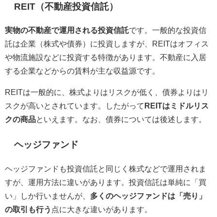
REIT（不動産投資信託）
実物の不動産で運用される投資信託
です。一般的な投資信
託は企業（株式や債券）に投資しますが、REITはオフィス
や物流施設などに投資する特徴があります。不動産に入居
する企業などからの賃料が主な収益源です。
REITは一般的に、株式よりはリスクが低く、債券よりはリ
スクが高いとされています。したがって
REITはミドルリス
クの商品
といえます。なお、債券については後述します。
ヘッジファンド
ヘッジファンドも投資信託と同じく株式などで運用されま
すが、運用方法に違いがあります。投資信託は単純に「買
い」しか行いませんが、
多くのヘッジファンドは「売り」
の取引も行う
点に大きな違いがあります。