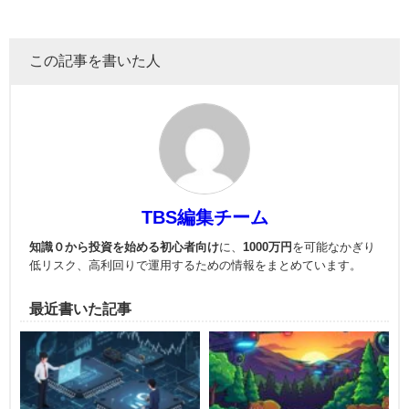
この記事を書いた人
TBS編集チーム
知識０から投資を始める初心者向け
に、
1000万円
を可能なかぎり
低リスク、高利回りで運用
するための情報をまとめています。
最近書いた記事