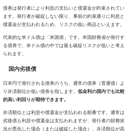
債券は発行者により利息の支払いと償還金が約束されてい
ます。発行者が破綻しない限り、事前の約束通りに利息と
償還金が支払われるため、リスクの低い商品といえます。
代表的な米ドル債は「米国債」です。米国財務省が発行す
る債券で、米ドル債の中では最も破綻リスクが低いと考え
られます。
国内劣後債
日本円で発行される債券のうち、通常の債券（普通債）よ
り弁済順位が低い債券を指します。
低金利の国内でも比較
的高い利回りが期待できます。
弁済順位とは利息や償還金が支払われる順番です。通常は
劣後債も利息や償還金は支払われますが、発行者の財務状
況が悪化した場合（または破綻した場合）、弁済順位が高