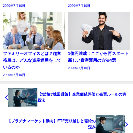
2020年7月10日
2020年7月10日
ファミリーオフィスとは？超富
1億円達成！ここから再スタート
裕層は、どんな資産運用をして
新しい資産運用の方法4選
いるのか
2020年7月10日
2020年7月10日
【塩漬け株回避策】企業価値評価と売買ルールの実
践法
【プラチナマーケット動向】ETF売り越しと需給の
歪み