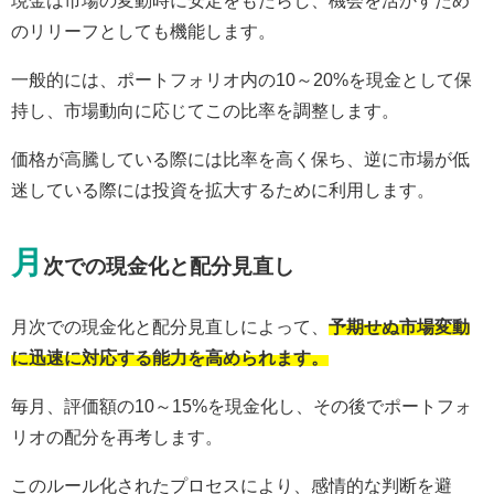
現金は市場の変動時に安定をもたらし、機会を活かすため
のリリーフとしても機能します。
一般的には、ポートフォリオ内の10～20%を現金として保
持し、市場動向に応じてこの比率を調整します。
価格が高騰している際には比率を高く保ち、逆に市場が低
迷している際には投資を拡大するために利用します。
月
次での現金化と配分見直し
月次での現金化と配分見直しによって、
予期せぬ市場変動
に迅速に対応する能力を高められます。
毎月、評価額の10～15%を現金化し、その後でポートフォ
リオの配分を再考します。
このルール化されたプロセスにより、感情的な判断を避