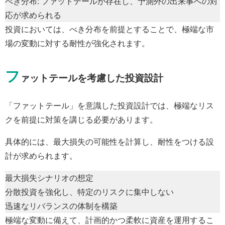
べき分布: ファットテールが存在し、予測外の出来事への対
応が求められる
投資においては、べき分布を前提とすることで、極端な市
場の変動に対する耐性が強化されます。
フ
ァットテールを考慮した投資設計
「ファットテール」を意識した投資設計では、極端なリス
クを前提に対策を講じる必要があります。
具体的には、最大損失の可能性を計算し、耐性をつける設
計が求められます。
最大損失シナリオの想定
分散投資を強化し、特定のリスクに集中しない
迅速なリバランスの体制を構築
極端な変動に備えて、計画的かつ柔軟に資産を運用するこ