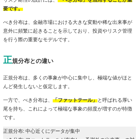
要です。
べき分布は、金融市場における大きな変動や稀な出来事が
意外に頻繁に起きることを示しており、投資やリスク管理
を行う際の重要なモデルです。
正
規分布との違い
正規分布は、多くの事象が中心に集中し、極端な値がほと
んど発生しないと仮定します。
一方で、べき分布は、
「ファットテール」
と呼ばれる厚い
尾を持ち、これによって極端な事象の頻度が増すのが特徴
です。
正規分布: 中心近くにデータが集中