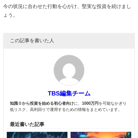
今の状況に合わせた行動を心がけ、堅実な投資を続けまし
ょう。
この記事を書いた人
TBS編集チーム
知識０から投資を始める初心者向け
に、
1000万円
を可能なかぎり
低リスク、高利回りで運用
するための情報をまとめています。
最近書いた記事