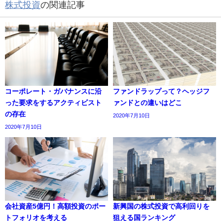
株式投資
の関連記事
コーポレート・ガバナンスに沿
ファンドラップって？ヘッジフ
った要求をするアクティビスト
ァンドとの違いはどこ
の存在
2020年7月10日
2020年7月10日
会社資産5億円！高額投資のポー
新興国の株式投資で高利回りを
トフォリオを考える
狙える国ランキング