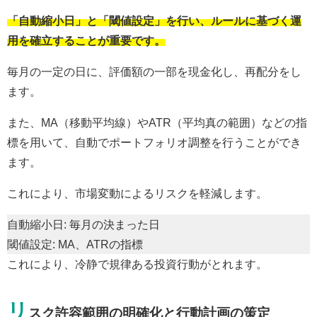
「自動縮小日」と「閾値設定」を行い、ルールに基づく運
用を確立することが重要です。
毎月の一定の日に、評価額の一部を現金化し、再配分をし
ます。
また、MA（移動平均線）やATR（平均真の範囲）などの指
標を用いて、自動でポートフォリオ調整を行うことができ
ます。
これにより、市場変動によるリスクを軽減します。
自動縮小日: 毎月の決まった日
閾値設定: MA、ATRの指標
これにより、冷静で規律ある投資行動がとれます。
リ
スク許容範囲の明確化と行動計画の策定