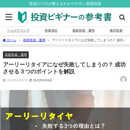
投資のプロが教えるわかりやすい基礎知識
ヘッジファンド
投資信託
資産形成・運用
株式投資
ホーム
資産形成・運用
アーリーリタイアになぜ失敗してしまうの？ 成功さ
せる３つのポイントを解説
資産形成・運用
アーリーリタイアになぜ失敗してしまうの？ 成功
させる３つのポイントを解説
2021年4月27日
2022年3月9日