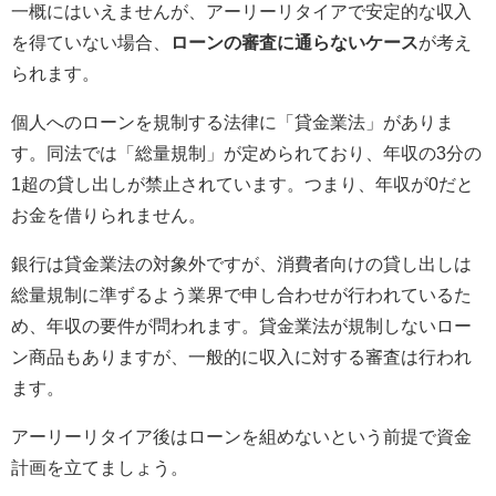
一概にはいえませんが、アーリーリタイアで安定的な収入
を得ていない場合、
ローンの審査に通らないケース
が考え
られます。
個人へのローンを規制する法律に「貸金業法」がありま
す。同法では「総量規制」が定められており、年収の3分の
1超の貸し出しが禁止されています。つまり、年収が0だと
お金を借りられません。
銀行は貸金業法の対象外ですが、消費者向けの貸し出しは
総量規制に準ずるよう業界で申し合わせが行われているた
め、年収の要件が問われます。貸金業法が規制しないロー
ン商品もありますが、一般的に収入に対する審査は行われ
ます。
アーリーリタイア後はローンを組めないという前提で資金
計画を立てましょう。