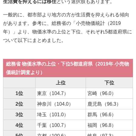
生活費を抑えるには移住
という選択肢もあります。
一般的に、都市部より地方の方が生活費を抑えられる傾向
があります。参考に、総務省の「小売物価統計（2019
年）」より、物価水準の上位と下位、それぞれ5都道府県に
ついて以下にまとめました。
総務省 物価水準の上位・下位5都道府県（2019年 小売物
価統計調査より）
上位
下位
1位
東京（104.7）
宮崎（96.0）
2位
神奈川（104.0）
鹿児島（96.3）
3位
埼玉（101.0）
群馬（96.6）
4位
千葉（100.7）
福岡（96.8）
5位
京都（100.6）
岐阜（97.3）