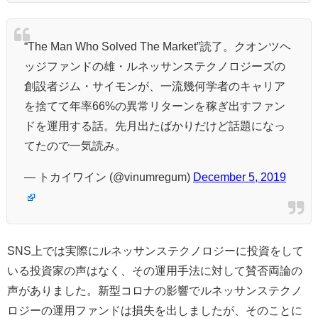
“The Man Who Solved The Market”読了。クオンツヘ
ッジファンドの雄・ルネッサンステクノロジーズの
創設者ジム・サイモンが、一流幾何学者のキャリア
を捨てて年率66%の異常リターンを稼ぎ出すファン
ドを運用する話。先月出たばかりだけど話題になっ
てたので一気読み。
— トカイワイン (@vinumregum)
December 5, 2019
SNS上では実際にルネッサンステクノロジーに投資をして
いる投資家の声はなく、その運用手法に対して賛否両論の
声がありました。新型コロナの影響でルネッサンステクノ
ロジーの運用ファンドは損失を出しましたが、そのことに