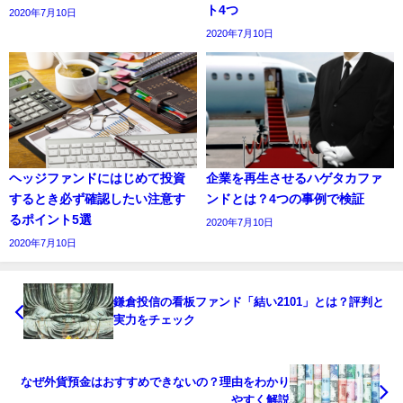
ト4つ
2020年7月10日
2020年7月10日
ヘッジファンドにはじめて投資
企業を再生させるハゲタカファ
するとき必ず確認したい注意す
ンドとは？4つの事例で検証
るポイント5選
2020年7月10日
2020年7月10日
鎌倉投信の看板ファンド「結い2101」とは？評判と
実力をチェック
なぜ外貨預金はおすすめできないの？理由をわかり
やすく解説