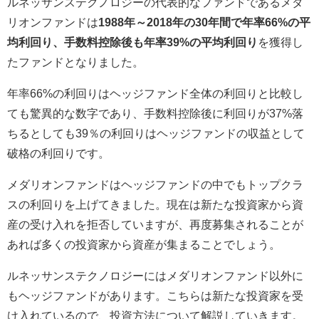
ルネッサンステクノロジーの代表的なファンドであるメダ
リオンファンドは
1988年～2018年の30年間で年率66%の平
均利回り、手数料控除後も年率39%の平均利回り
を獲得し
たファンドとなりました。
年率66%の利回りはヘッジファンド全体の利回りと比較し
ても驚異的な数字であり、手数料控除後に利回りが37%落
ちるとしても39％の利回りはヘッジファンドの収益として
破格の利回りです。
メダリオンファンドはヘッジファンドの中でもトップクラ
スの利回りを上げてきました。現在は新たな投資家から資
産の受け入れを拒否していますが、再度募集されることが
あれば多くの投資家から資産が集まることでしょう。
ルネッサンステクノロジーにはメダリオンファンド以外に
もヘッジファンドがあります。こちらは新たな投資家を受
け入れているので、投資方法について解説していきます。