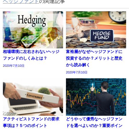
ヘッジファンド
の関連記事
相場環境に左右されないヘッジ
富裕層がなぜヘッジファンドに
ファンドのしくみとは？
投資するのか？メリットと歴史
から読み解く
2020年7月10日
2020年7月10日
アクティビストファンドの要求
どうやって優秀なヘッジファン
事項は？５つのポイント
ドを選べよいのか？重要ポイン