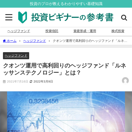
投資のプロが教えるわかりやすい基礎知識
ヘッジファンド
投資信託
資産形成・運用
株式投資
ホーム
ヘッジファンド
クオンツ運用で高利回りのヘッジファンド「ルネッ
サンステクノロジー」とは？
ヘッジファンド
クオンツ運用で高利回りのヘッジファンド「ルネ
ッサンステクノロジー」とは？
2021年7月16日
2022年3月9日