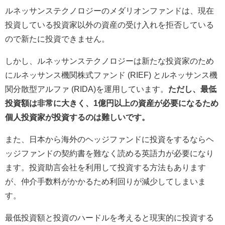
ルネッサンステクノロジーのメダリオンファンドは、現在
投資している投資家以外の資産の受け入れを拒否している
ので新たに投資できません。
しかし、ルネッサンステクノロジーは新たな投資家のため
にルネッサンス機関株式ファンド (RIEF) とルネッサンス機
関分散型アルファ (RIDA)を運用しています。
ただし、最低
投資額は非常に大きく、1億円以上の資産が必要になるため
個人投資家が投資するのは難しいです。
また、日本から海外のヘッジファンドに投資をするならヘ
ッジファンドの契約書を難なく読める英語力が必要になり
ます。投資助言会社を利用して投資する方法もあります
が、仲介手数料がかかるため利回りが減少してしまいま
す。
最低投資額と投資のハードルを考えると現実的に投資する