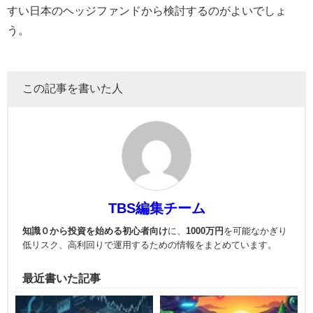
すい日本のヘッジファンドから検討するのがよいでしょ
う。
この記事を書いた人
TBS編集チーム
知識０から投資を始める初心者向け
に、
1000万円
を可能なかぎり
低リスク、高利回りで運用
するための情報をまとめています。
最近書いた記事