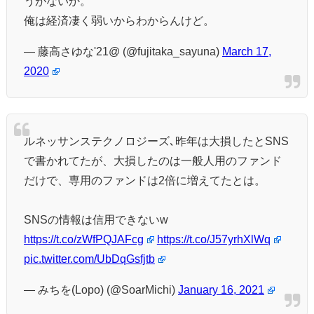
うがないか。
俺は経済凄く弱いからわからんけど。
— 藤高さゆな'21@ (@fujitaka_sayuna)
March 17,
2020
ルネッサンステクノロジーズ､昨年は大損したとSNS
で書かれてたが、大損したのは一般人用のファンド
だけで、専用のファンドは2倍に増えてたとは。
SNSの情報は信用できないw
https://t.co/zWfPQJAFcg
https://t.co/J57yrhXlWq
pic.twitter.com/UbDqGsfjtb
— みちを(Lopo) (@SoarMichi)
January 16, 2021