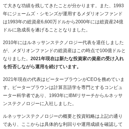
て大きな功績を残してきたことが分かります。また、1993
年にジェームズ・シモンズが運用するメダリオンファンド
は1993年の総資産6,600万ドルから2000年には総資産24億
ドルに急成長を遂げることとなりました。
2010年にはルネッサンステクノロジー代表を退任しました
が、メダリオンファンドの総資産はこの時点で100億ドルと
なりました。
2021年現在は新たな投資家の資産の受け入れ
を拒否しながら運用を続けています。
2021年現在の代表はピーターブラウンがCEOを務めていま
す。ピーターブラウンは計算言語学を専門とするコンピュ
ーター科学者であり、1993年にIBMリサーチからルネッサ
ンステクノロジーに入社しました。
ルネッサンステクノロジーの概要と投資戦略は上記の通り
であり、ここからは具体的な利回りや運用成績を確認して