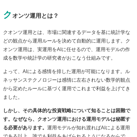
ク
オンツ運用とは？
クオンツ運用とは、市場に関連するデータを基に統計学な
どの観点から運用ルールを決めて自動的に運用します。ク
オンツ運用は、実運用をAIに任せるので、運用モデルの作
成を数学や統計学の研究者がおこなう仕組みです。
よって、AIによる感情を排した運用が可能になります。ル
ネッサンステクノロジーは感情に左右されない数学的観点
から定めたルールに基づく運用でこれまで利益を上げてき
ました。
しかし、その具体的な投資戦略について知ることは困難で
す。なぜなら、クオンツ運用における運用モデルは秘匿す
る必要があります。
運用モデルが知れ渡ればAIによる運用
である以上、誰でも利益をあげられるようになるからで