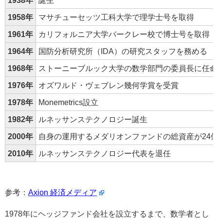
1958年
マサチューセッツ工科大学で理学士号を取得
1961年
カリフォルニア大学バークレー校で博士号を取得
1964年
国防分析研究所（IDA）の研究スタッフを務める
1968年
ストーニーブルック大学の数学部門の委員長に任命
1976年
オズワルド・ヴェブレン幾何学賞を受賞
1978年
Monemetrics設立
1982年
ルネッサンステクノロジー誕生
2000年
自身の運用するメダリオンファンドの総資産が24
2010年
ルネッサンステクノロジー代表を退任
参考：
Axion 経済メディア
1978年にヘッジファンド会社を設立するまで、数学者とし